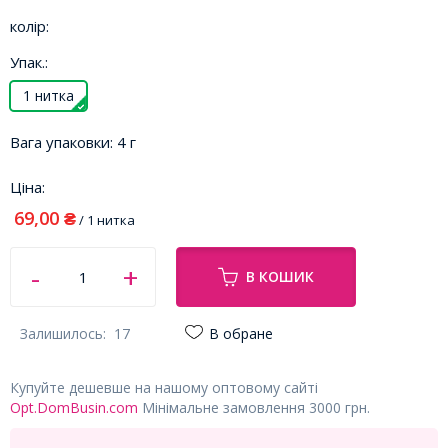
колір:
Упак.:
1 нитка
Вага упаковки:
4 г
Ціна:
69,00
₴
/ 1 нитка
В КОШИК
Залишилось:
17
В обране
Купуйте дешевше на нашому оптовому сайті
Opt.DomBusin.com
Мінімальне замовлення 3000 грн.