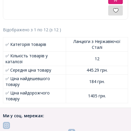
Відображено з
1
по
12
(з
12
)
Ланцюги з Нержавіючої
✅ Категорія товарів
Сталі
✅ Кількість товарів у
12
каталозі
✅ Середня ціна товару
445.29 грн.
✅ Ціна найдешевшого
184 грн.
товару
✅ Ціна найдорожчого
1405 грн.
товару
Ми у соц. мережах: