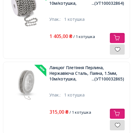
10м/котушка,
...(УТ100032864)
Упак.:
1 котушка
1 405,00
₴
/ 1 котушка
Ланцюг Плетіння Перлина,
Нержавіюча Сталь, Паяна, 1.5мм,
10м/котушка,
...(УТ100032865)
Упак.:
1 котушка
315,00
₴
/ 1 котушка