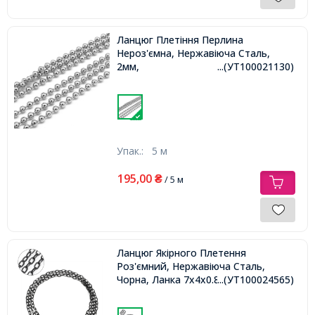
Ланцюг Плетіння Перлина
Нероз'ємна, Нержавіюча Сталь,
2мм,
...(УТ100021130)
Упак.:
5 м
195,00
₴
/ 5 м
Ланцюг Якірного Плетення
Роз'ємний, Нержавіюча Сталь,
Чорна, Ланка 7х4х0.8 мм,
...(УТ100024565)