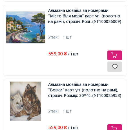
Алмазна мозаїка за номерами
"Місто біля моря" карт уп. (полотно
на рамі), стрази. Розмір: 30*40 см
...(УТ100026009)
Упак.:
1 шт
559,00
₴
/ 1 шт
Алмазна мозаїка за номерами
"Вовки" карт уп. (полотно на рамі),
стрази. Розмір: 30*40 см
...(УТ100025953)
Упак.:
1 шт
559,00
₴
/ 1 шт