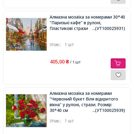
Алмазна мозаїка за номерами 30*40
"Паризькі кафе" в рулоні,
Пластикові стрази
...(УТ100025931)
Упак.:
1 шт
405,00
₴
/ 1 шт
Алмазна мозаїка за номерами
"Червоний букет біля відкритого
вікна" у рулоні, стрази. Розмір:
30*40 см
...(УТ100025939)
Упак.:
1 шт