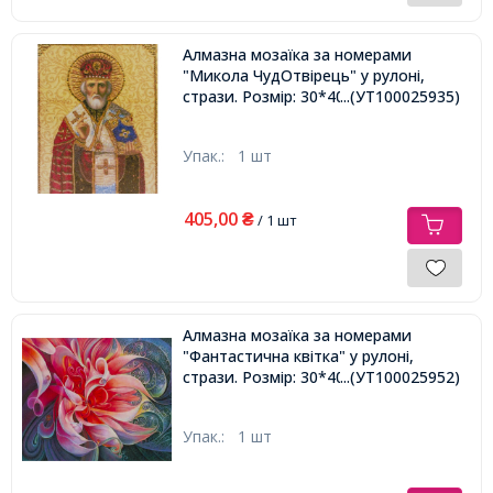
Алмазна мозаїка за номерами
"Микола ЧудОтвірець" у рулоні,
стрази. Розмір: 30*40 см
...(УТ100025935)
Упак.:
1 шт
405,00
₴
/ 1 шт
Алмазна мозаїка за номерами
"Фантастична квітка" у рулоні,
стрази. Розмір: 30*40 см
...(УТ100025952)
Упак.:
1 шт