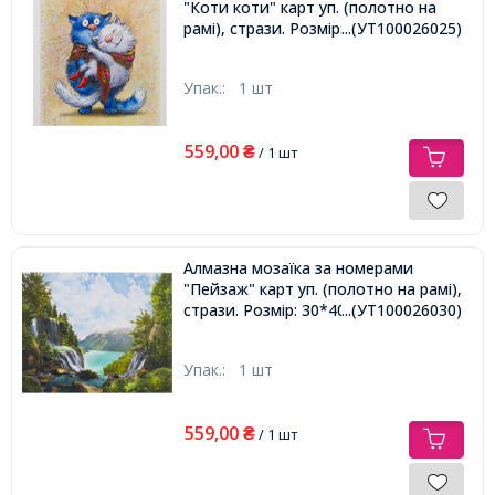
"Коти коти" карт уп. (полотно на
рамі), стрази. Розмір: 30*40 см
...(УТ100026025)
Упак.:
1 шт
559,00
₴
/ 1 шт
Алмазна мозаїка за номерами
"Пейзаж" карт уп. (полотно на рамі),
стрази. Розмір: 30*40 см
...(УТ100026030)
Упак.:
1 шт
559,00
₴
/ 1 шт