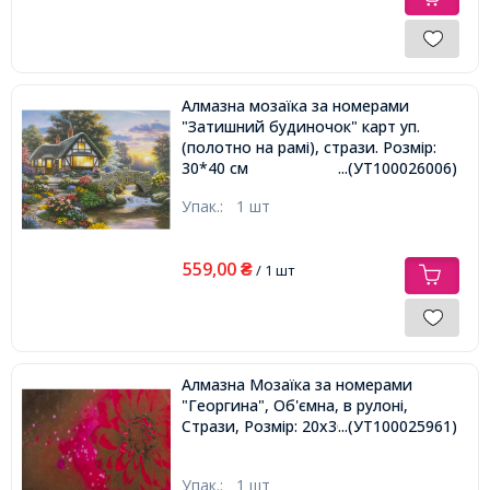
Алмазна мозаїка за номерами
"Затишний будиночок" карт уп.
(полотно на рамі), стрази. Розмір:
30*40 см
...(УТ100026006)
Упак.:
1 шт
559,00
₴
/ 1 шт
Алмазна Мозаїка за номерами
"Георгина", Об'ємна, в рулоні,
Стрази, Розмір: 20х30см,
...(УТ100025961)
Упак.:
1 шт