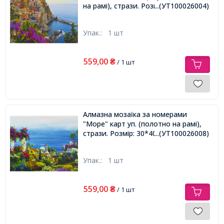
на рамі), стрази. Розмір: 30*40 см
...(УТ100026004)
Упак.:
1 шт
559,00
₴
/ 1 шт
Алмазна мозаїка за номерами
"Море" карт уп. (полотно на рамі),
стрази. Розмір: 30*40 см
...(УТ100026008)
Упак.:
1 шт
559,00
₴
/ 1 шт