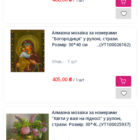
Алмазна мозаїка за номерами
"Богородиця" у рулоні, стрази.
Розмір: 30*40 см
...(УТ100026162)
Упак.:
1 шт
405,00
₴
/ 1 шт
Алмазна мозаїка за номерами
"Квіти у вазі на підносі" у рулоні,
стрази. Розмір: 30*40 см
...(УТ100025937)