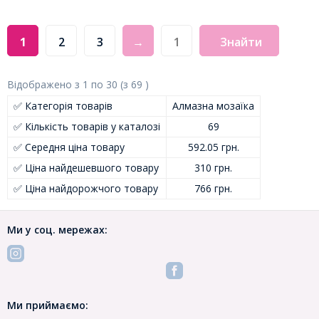
1
2
3
→
Знайти
Відображено з
1
по
30
(з
69
)
✅ Категорія товарів
Алмазна мозаїка
✅ Кількість товарів у каталозі
69
✅ Середня ціна товару
592.05 грн.
✅ Ціна найдешевшого товару
310 грн.
✅ Ціна найдорожчого товару
766 грн.
Ми у соц. мережах:
Ми приймаємо: