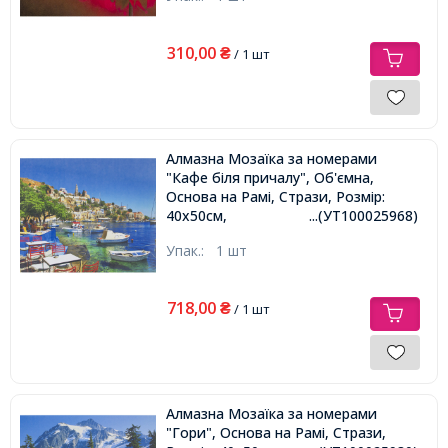
310,00
₴
/ 1 шт
Алмазна Мозаїка за номерами
"Кафе біля причалу", Об'ємна,
Основа на Рамі, Стрази, Розмір:
40х50см,
...(УТ100025968)
Упак.:
1 шт
718,00
₴
/ 1 шт
Алмазна Мозаїка за номерами
"Гори", Основа на Рамі, Стрази,