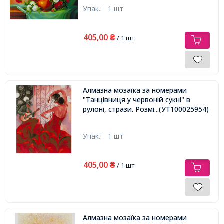
Упак.:
1 шт
405,00
₴
/ 1 шт
Алмазна мозаїка за номерами
"Танцівниця у червоній сукні" в
рулоні, стрази. Розмір: 30*40 см
...(УТ100025954)
Упак.:
1 шт
405,00
₴
/ 1 шт
Алмазна мозаїка за номерами