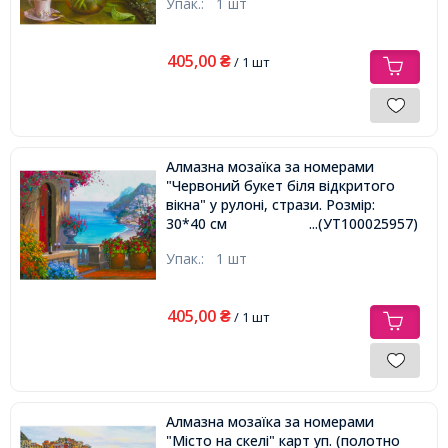
Упак.:
1 шт
405,00
₴
/ 1 шт
Алмазна мозаїка за номерами
"Червоний букет біля відкритого
вікна" у рулоні, стрази. Розмір:
30*40 см
...(УТ100025957)
Упак.:
1 шт
405,00
₴
/ 1 шт
Алмазна мозаїка за номерами
"Місто на скелі" карт уп. (полотно