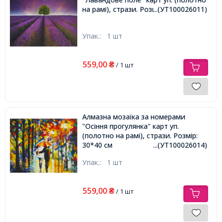
на рамі), стрази. Розмір: 30*40 см
...(УТ100026011)
Упак.:
1 шт
559,00
₴
/ 1 шт
Алмазна мозаїка за номерами
"Осіння прогулянка" карт уп.
(полотно на рамі), стрази. Розмір:
30*40 см
...(УТ100026014)
Упак.:
1 шт
559,00
₴
/ 1 шт