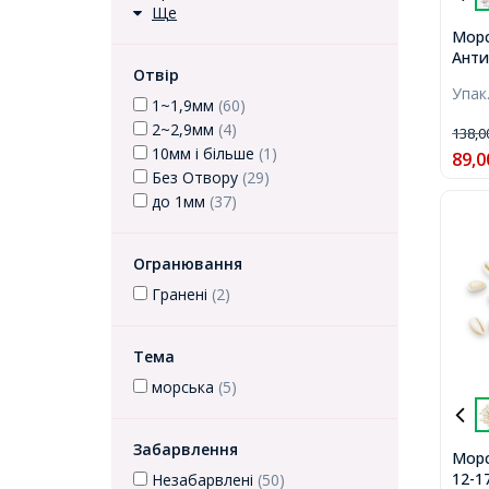
Ще
Морс
Анти
Отвір
106x
Упак
Отво
1~1,9мм
(60)
10шт
2~2,9мм
(4)
138,
10мм і більше
(1)
89,0
Без Отвору
(29)
до 1мм
(37)
Огранювання
Гранені
(2)
Тема
морська
(5)
Забарвлення
Морс
12-1
Незабарвлені
(50)