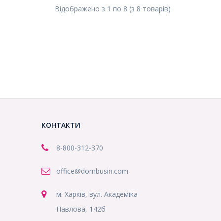
Відображено з
1
по
8
(з
8
товарів
)
КОНТАКТИ
8-800
-312-370
office@dombusin.com
м. Харків, вул. Академіка
Павлова, 142б