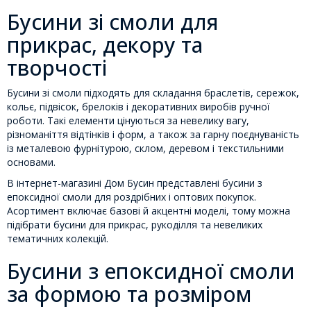
Бусини зі смоли для
прикрас, декору та
творчості
Бусини зі смоли підходять для складання браслетів, сережок,
кольє, підвісок, брелоків і декоративних виробів ручної
роботи. Такі елементи цінуються за невелику вагу,
різноманіття відтінків і форм, а також за гарну поєднуваність
із металевою фурнітурою, склом, деревом і текстильними
основами.
В інтернет-магазині Дом Бусин представлені бусини з
епоксидної смоли для роздрібних і оптових покупок.
Асортимент включає базові й акцентні моделі, тому можна
підібрати бусини для прикрас, рукоділля та невеликих
тематичних колекцій.
Бусини з епоксидної смоли
за формою та розміром