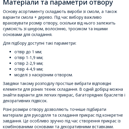
Матеріали та параметри отвору
Основу асортименту складають вироби зі смоли, а також
варіанти смола + дерево. Під час вибору важливо
враховувати розмір отвору, оскільки від нього залежить
сумісність зі шнуром, волосінню, тросиком та іншими
основами для складання.
Для підбору доступні такі параметри:
отвір до 1 мм;
отвір 1-1,9 мм;
отвір 2-2,9 мм;
отвір 4-4,9 мм;
моделі з наскрізним отвором.
Завдяки такому розподілу простіше вибрати відповідні
елементи для різних технік складання. В одній добірці можна
знайти варіанти для легких прикрас, багаторядних браслетів і
декоративних підвісок.
Різні розміри отвору дозволяють точніше підбирати
матеріали для рукоділля та складання прикрас під конкретне
завдання. Це особливо зручно під час створення прикрас із
комбінованими основами та декоративними вставками.