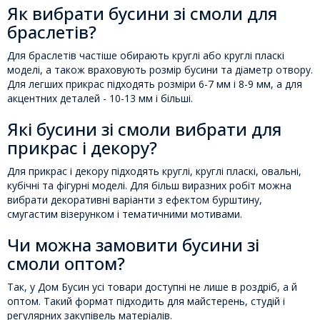
Як вибрати бусини зі смоли для
браслетів?
Для браслетів частіше обирають круглі або круглі пласкі
моделі, а також враховують розмір бусини та діаметр отвору.
Для легших прикрас підходять розміри 6-7 мм і 8-9 мм, а для
акцентних деталей - 10-13 мм і більші.
Які бусини зі смоли вибрати для
прикрас і декору?
Для прикрас і декору підходять круглі, круглі пласкі, овальні,
кубічні та фігурні моделі. Для більш виразних робіт можна
вибрати декоративні варіанти з ефектом бурштину,
смугастим візерунком і тематичними мотивами.
Чи можна замовити бусини зі
смоли оптом?
Так, у Дом Бусин усі товари доступні не лише в роздріб, а й
оптом. Такий формат підходить для майстерень, студій і
регулярних закупівель матеріалів.