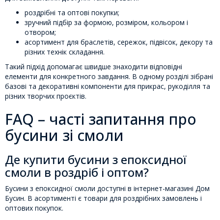
роздрібні та оптові покупки;
зручний підбір за формою, розміром, кольором і
отвором;
асортимент для браслетів, сережок, підвісок, декору та
різних технік складання.
Такий підхід допомагає швидше знаходити відповідні
елементи для конкретного завдання. В одному розділі зібрані
базові та декоративні компоненти для прикрас, рукоділля та
різних творчих проєктів.
FAQ – часті запитання про
бусини зі смоли
Де купити бусини з епоксидної
смоли в роздріб і оптом?
Бусини з епоксидної смоли доступні в інтернет-магазині Дом
Бусин. В асортименті є товари для роздрібних замовлень і
оптових покупок.