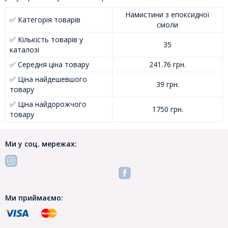
Намистини з епоксидної
✅ Категорія товарів
смоли
✅ Кількість товарів у
35
каталозі
✅ Середня ціна товару
241.76 грн.
✅ Ціна найдешевшого
39 грн.
товару
✅ Ціна найдорожчого
1750 грн.
товару
Ми у соц. мережах:
Ми приймаємо: