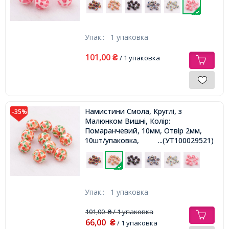
Упак.:
1 упаковка
101,00
₴
/ 1 упаковка
Намистини Смола, Круглі, з
-35%
Малюнком Вишні, Колір:
Помаранчевий, 10мм, Отвір 2мм,
10шт/упаковка,
...(УТ100029521)
Упак.:
1 упаковка
101,00
/ 1 упаковка
₴
66,00
₴
/ 1 упаковка