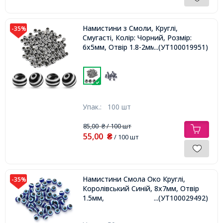
Намистини з Смоли, Круглі,
-35%
Смугасті, Колір: Чорний, Розмір:
6х5мм, Отвір 1.8-2мм,
...(УТ100019951)
Упак.:
100 шт
85,00
/ 100 шт
₴
55,00
₴
/ 100 шт
Намистини Смола Око Круглі,
-35%
Королівський Синій, 8х7мм, Отвір
1.5мм,
...(УТ100029492)