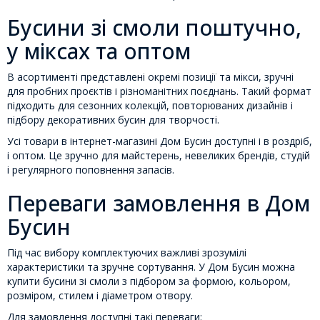
Бусини зі смоли поштучно,
у міксах та оптом
В асортименті представлені окремі позиції та мікси, зручні
для пробних проєктів і різноманітних поєднань. Такий формат
підходить для сезонних колекцій, повторюваних дизайнів і
підбору декоративних бусин для творчості.
Усі товари в інтернет-магазині Дом Бусин доступні і в роздріб,
і оптом. Це зручно для майстерень, невеликих брендів, студій
і регулярного поповнення запасів.
Переваги замовлення в Дом
Бусин
Під час вибору комплектуючих важливі зрозумілі
характеристики та зручне сортування. У Дом Бусин можна
купити бусини зі смоли з підбором за формою, кольором,
розміром, стилем і діаметром отвору.
Для замовлення доступні такі переваги: