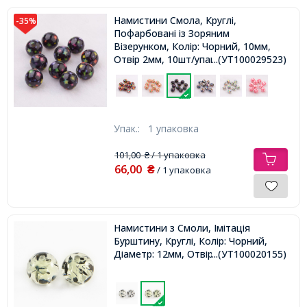
Намистини Смола, Круглі,
-35%
Пофарбовані із Зоряним
Візерунком, Колір: Чорний, 10мм,
Отвір 2мм, 10шт/упаковка,
...(УТ100029523)
Упак.:
1 упаковка
101,00
/ 1 упаковка
₴
66,00
₴
/ 1 упаковка
Намистини з Смоли, Імітація
Бурштину, Круглі, Колір: Чорний,
Діаметр: 12мм, Отвір 2мм,
...(УТ100020155)