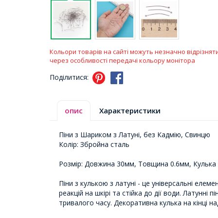
Кольори товарів на сайті можуть незначно відрізнят
через особливості передачі кольору монітора
Поділитися:
опис
Характеристики
Піни з Шариком з Латуні, без Кадмію, Свинцю
Колір: Збройна сталь
Розмір: Довжина 30мм, Товщина 0.6мм, Кулька
Піни з кулькою з латуні - це універсальні елем
реакцій на шкірі та стійка до дії води. Латунні
тривалого часу. Декоративна кулька на кінці 