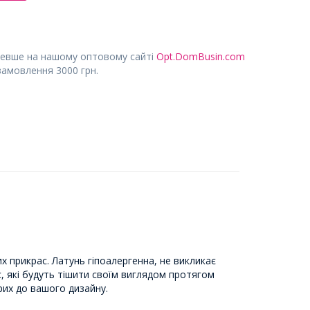
евше на нашому оптовому сайті
Opt.DomBusin.com
замовлення 3000 грн.
х прикрас. Латунь гіпоалергенна, не викликає
рас, які будуть тішити своїм виглядом протягом
рих до вашого дизайну.