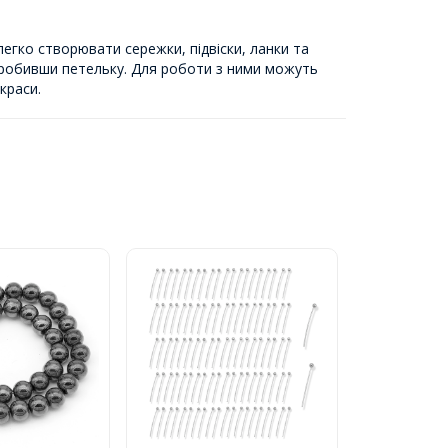
легко створювати сережки, підвіски, ланки та
 зробивши петельку. Для роботи з ними можуть
краси.