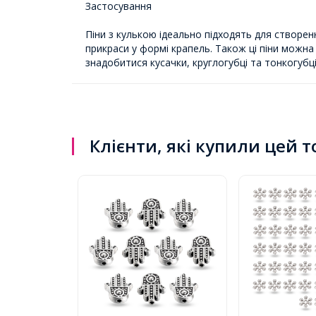
Застосування
Піни з кулькою ідеально підходять для створен
прикраси у формі крапель. Також ці піни можна
знадобитися кусачки, круглогубці та тонкогуб
Клієнти, які купили цей 