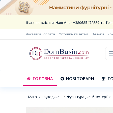
Шановні клієнти! Наш Viber +380685472889 та Te
Доставка і оплата
Оптовим клієнтам
Знижки
Ко
ГОЛОВНА
НОВІ ТОВАРИ
ТО
Магазин рукоділля
Фурнітура для біжутерії