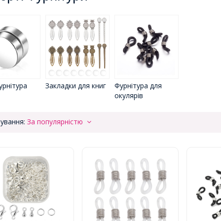
Закладки для книг
Фурнітура для
урнітура
окулярів
ування:
За популярністю