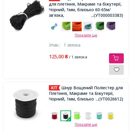
для плетіння, Макраме та біжутерії,
Чорний, 1мм, близько 60-65м/
зв'язка,
...(УТ000003383)
Показати ще
Упак.:
1 звязка
125,00
₴
/ 1 звязка
Шнур Вощений Поліестер для
Плетіння, Макраме та Біжутерії,
Чорний, 1мм, близько 10м/котушка,
...(УТ0026612)
Показати ще