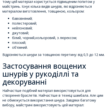
тому цей матеріал користується підвищеним попитом у
майстринь. Існує кілька видів шнурів, які відрізняються
матеріалом виготовлення, товщиною, кольором:
бавовняний;
поліестеровий;
нейлоновий;
джутовий;
білий, чорний,кольоровий, з люрексом;
плоский;
об'ємний.
Відрізняються шнури за товщиною перетину: від 0,5 до 12 мм.
Застосування вощених
шнурів у рукоділлі та
декоруванні
Найчастіше подібний матеріал використовується для
створення браслетів. Найчастіше в техніці шамбала. Але цим
не обмежується використання шнура. Завдяки багатому
вибору, майстрині використовують цей матеріал: