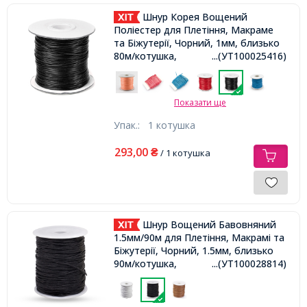
Шнур Корея Вощений
Поліестер для Плетіння, Макраме
та Біжутерії, Чорний, 1мм, близько
80м/котушка,
...(УТ100025416)
Показати ще
Упак.:
1 котушка
293,00
₴
/ 1 котушка
Шнур Вощений Бавовняний
1.5мм/90м для Плетіння, Макрамі та
Біжутерії, Чорний, 1.5мм, близько
90м/котушка,
...(УТ100028814)