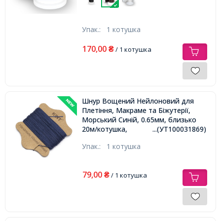
Упак.:
1 котушка
170,00
₴
/ 1 котушка
Шнур Вощений Нейлоновий для
Плетіння, Макраме та Біжутерії,
Морський Синій, 0.65мм, близько
20м/котушка,
...(УТ100031869)
Упак.:
1 котушка
79,00
₴
/ 1 котушка