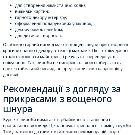
для створення намиста або кольє;
вишивки картин;
гарного декору інтер'єру;
оформлення подарункових упаковок;
декору рамок і альбом;
для дитячої творчості.
Особливо гарний вигляд мають вощені шнури при створенні
красивих панно і декору в техніці макраме. Цю техніку давно
стали освоювати майстрині, і результат перевершує всі
очікування. Такі вироби не вигоряють і довго зберігають
презентабельний вигляд, не представляючи складнощів у
догляді.
Рекомендації з догляду за
прикрасами з вощеного
шнура
Будь-які вироби вимагають дбайливого ставлення і
правильного догляду. Це запорука тривалого терміну служби.
Тому важливо дотриматися кількох рекомендацій щодо