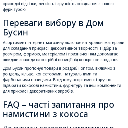
природні відтінки, легкість і зручність поєднання з іншою
фурнітурою.
Переваги вибору в Дом
Бусин
Асортимент інтернет-магазину включає натуральні матеріали
для складання прикрас і декоративної творчості. Підбір за
розміром, формою, матеріалом і призначенням допомагає
швидше знаходити потрібні позиції під конкретне завдання.
Дом Бусин пропонує товари в роздріб і оптом, включно з
рондель, кільце, конекторами, натуральними та
фарбованими позиціями. В одному асортименті зручно
підібрати кокосові намистини, фурнітуру та інші компоненти
для прикрас і декоративних виробів.
FAQ – часті запитання про
намистини з кокоса
Де купити кокосові намистини в