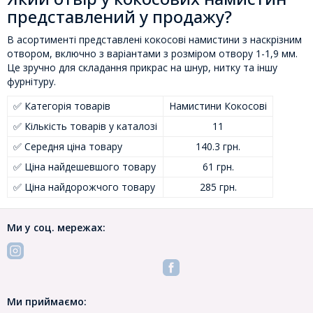
представлений у продажу?
В асортименті представлені кокосові намистини з наскрізним
отвором, включно з варіантами з розміром отвору 1-1,9 мм.
Це зручно для складання прикрас на шнур, нитку та іншу
фурнітуру.
✅ Категорія товарів
Намистини Кокосові
✅ Кількість товарів у каталозі
11
✅ Середня ціна товару
140.3 грн.
✅ Ціна найдешевшого товару
61 грн.
✅ Ціна найдорожчого товару
285 грн.
Ми у соц. мережах:
Ми приймаємо: