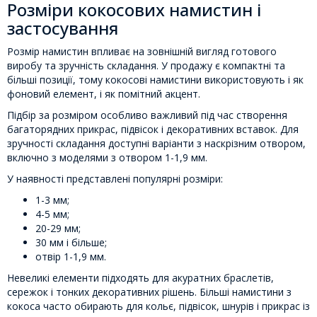
Розміри кокосових намистин і
застосування
Розмір намистин впливає на зовнішній вигляд готового
виробу та зручність складання. У продажу є компактні та
більші позиції, тому кокосові намистини використовують і як
фоновий елемент, і як помітний акцент.
Підбір за розміром особливо важливий під час створення
багаторядних прикрас, підвісок і декоративних вставок. Для
зручності складання доступні варіанти з наскрізним отвором,
включно з моделями з отвором 1-1,9 мм.
У наявності представлені популярні розміри:
1-3 мм;
4-5 мм;
20-29 мм;
30 мм і більше;
отвір 1-1,9 мм.
Невеликі елементи підходять для акуратних браслетів,
сережок і тонких декоративних рішень. Більші намистини з
кокоса часто обирають для кольє, підвісок, шнурів і прикрас із