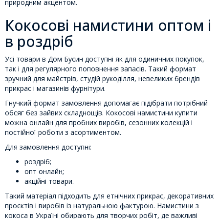
природним акцентом.
Кокосові намистини оптом і
в роздріб
Усі товари в Дом Бусин доступні як для одиничних покупок,
так і для регулярного поповнення запасів. Такий формат
зручний для майстрів, студій рукоділля, невеликих брендів
прикрас і магазинів фурнітури.
Гнучкий формат замовлення допомагає підібрати потрібний
обсяг без зайвих складнощів. Кокосові намистини купити
можна онлайн для пробних виробів, сезонних колекцій і
постійної роботи з асортиментом.
Для замовлення доступні:
роздріб;
опт онлайн;
акційні товари.
Такий матеріал підходить для етнічних прикрас, декоративних
проєктів і виробів із натуральною фактурою. Намистини з
кокоса в Україні обирають для творчих робіт, де важливі