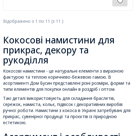
Відображено з
1
по
11
(з
11
)
Кокосові намистини для
прикрас, декору та
рукоділля
Кокосові намистини - це натуральні елементи з виразною
фактурою та теплою коричнево-бежевою гамою. В
асортименті Дом Бусин представлені різні розміри, форми та
типи елементів для покупки онлайн в роздріб і оптом.
Такі деталі використовують для складання браслетів,
сережок, намиста, кольє, підвісок і декоративних виробів
ручної роботи. Намистини з кокоса в Україні затребувані для
прикрас, сувенірної продукції та проєктів із природною
естетикою.