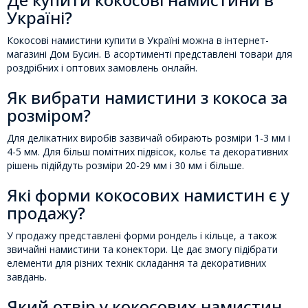
Україні?
Кокосові намистини купити в Україні можна в інтернет-
магазині Дом Бусин. В асортименті представлені товари для
роздрібних і оптових замовлень онлайн.
Як вибрати намистини з кокоса за
розміром?
Для делікатних виробів зазвичай обирають розміри 1-3 мм і
4-5 мм. Для більш помітних підвісок, кольє та декоративних
рішень підійдуть розміри 20-29 мм і 30 мм і більше.
Які форми кокосових намистин є у
продажу?
У продажу представлені форми рондель і кільце, а також
звичайні намистини та конектори. Це дає змогу підібрати
елементи для різних технік складання та декоративних
завдань.
Який отвір у кокосових намистин