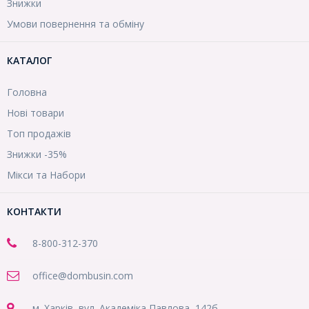
Знижки
Умови повернення та обміну
КАТАЛОГ
Головна
Нові товари
Топ продажів
Знижки -35%
Мікси та Набори
КОНТАКТИ
8-800
-312-370
office@dombusin.com
м. Харків, вул. Академіка Павлова, 142б