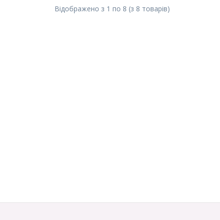
Відображено з
1
по
8
(з
8
товарів
)