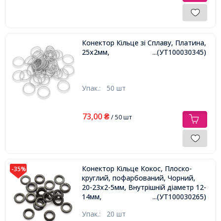
Конектор Кільце зі Сплаву, Платина,
25х2мм,
...(УТ100030345)
Упак.:
50 шт
73,00
₴
/ 50 шт
Конектор Кільце Кокос, Плоско-
-35%
круглий, пофарбований, Чорний,
20-23х2-5мм, Внутрішній діаметр 12-
14мм,
...(УТ100030265)
Упак.:
20 шт