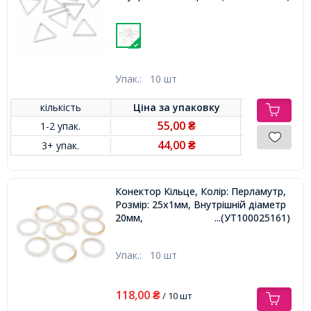
Упак.:
10 шт
кількість
Ціна за
упаковку
55,00
1-2 упак.
₴
44,00
3+ упак.
₴
Конектор Кільце, Колір: Перламутр,
Розмір: 25x1мм, Внутрішній діаметр
20мм,
...(УТ100025161)
Упак.:
10 шт
118,00
₴
/ 10 шт