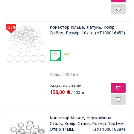
Конектор Кільце, Латунь, Колір:
-35%
Срібло, Розмір: 10х1мм,
...(УТ100016453)
Упак.:
200 шт
243,00
/ 200 шт
₴
158,00
₴
/ 200 шт
Конектор Кільце, Нержавіюча
Сталь, Колір: Сталь, Розмір: 15х1мм,
Отвір 11мм,
...(УТ100016384)