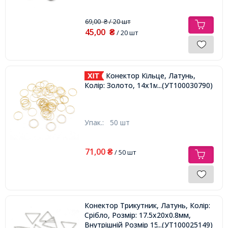
69,00
/ 20 шт
₴
45,00
₴
/ 20 шт
Конектор Кільце, Латунь,
Колір: Золото, 14х1мм,
...(УТ100030790)
Упак.:
50 шт
71,00
₴
/ 50 шт
Конектор Трикутник, Латунь, Колір:
Срібло, Розмір: 17.5x20x0.8мм,
Внутрішній Розмір 15.5x17.5мм,
...(УТ100025149)