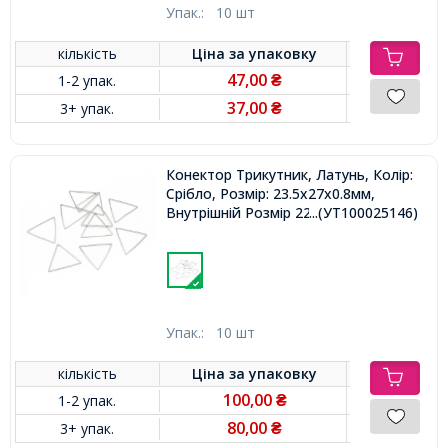
Упак.:
10 шт
кількість
Ціна за
упаковку
47,00
1-2 упак.
₴
37,00
3+ упак.
₴
Конектор Трикутник, Латунь, Колір:
Срібло, Розмір: 23.5x27x0.8мм,
Внутрішній Розмір 22x24мм,
...(УТ100025146)
Упак.:
10 шт
кількість
Ціна за
упаковку
100,00
1-2 упак.
₴
80,00
3+ упак.
₴