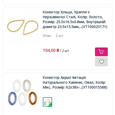
Конектор Кільце, Крапля з
Нержавіючої Сталі, Колір: Золото,
Розмір: 25.5x16.5x0.8мм, Внутрішній
діаметр 23.5x15.5мм,
...(УТ100025171)
Упак.:
2 шт
104,00
₴
/ 2 шт
Конектор Акрил Імітація
Натурального Каменю, Овал, Колір:
Мікс, Розмір: 62x38x4мм,
...(УТ100015588)