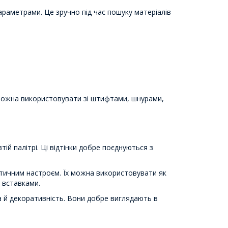
араметрами. Це зручно під час пошуку матеріалів
е можна використовувати зі штифтами, шнурами,
й палітрі. Ці відтінки добре поєднуються з
нтичним настроєм. Їх можна використовувати як
 вставками.
 й декоративність. Вони добре виглядають в