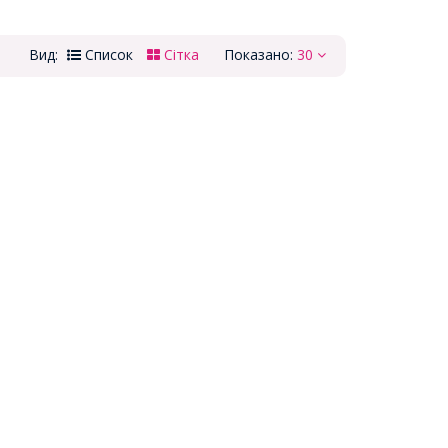
Вид:
Список
Сітка
Показано:
30