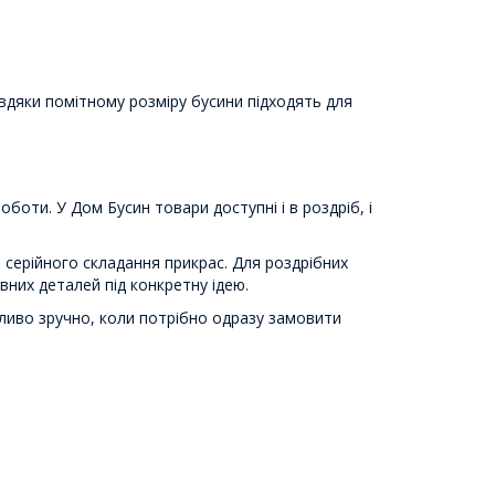
вдяки помітному розміру бусини підходять для
оти. У Дом Бусин товари доступні і в роздріб, і
 серійного складання прикрас. Для роздрібних
них деталей під конкретну ідею.
ливо зручно, коли потрібно одразу замовити