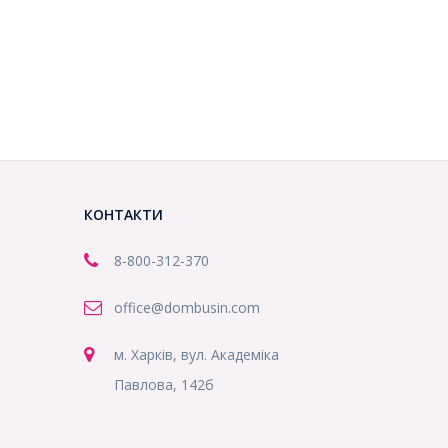
КОНТАКТИ
8-800
-312-370
office@dombusin.com
м. Харків, вул. Академіка
Павлова, 142б