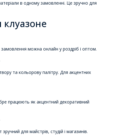
матеріали в одному замовленні. Це зручно для
и клуазоне
 замовлення можна онлайн у роздріб і оптом.
?
твору та кольорову палітру. Для акцентних
добре працюють як акцентний декоративний
?
 зручний для майстрів, студій і магазинів.