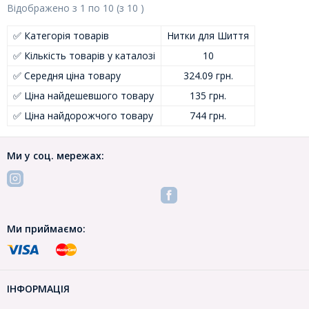
Відображено з
1
по
10
(з
10
)
✅ Категорія товарів
Нитки для Шиття
✅ Кількість товарів у каталозі
10
✅ Середня ціна товару
324.09 грн.
✅ Ціна найдешевшого товару
135 грн.
✅ Ціна найдорожчого товару
744 грн.
Ми у соц. мережах:
Ми приймаємо:
ІНФОРМАЦІЯ