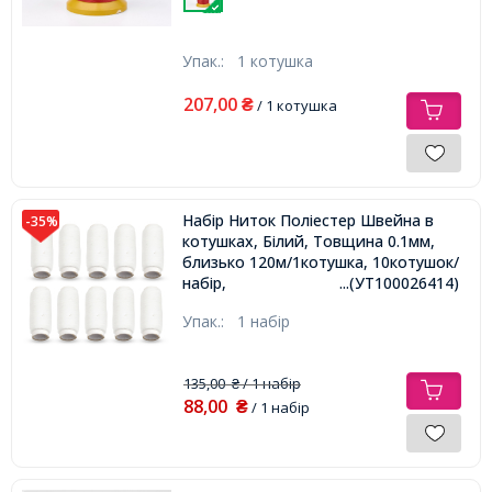
Упак.:
1 котушка
207,00
₴
/ 1 котушка
Набір Ниток Поліестер Швейна в
-35%
котушках, Білий, Товщина 0.1мм,
близько 120м/1котушка, 10котушок/
набір,
...(УТ100026414)
Упак.:
1 набір
135,00
/ 1 набір
₴
88,00
₴
/ 1 набір