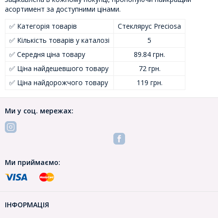
асортимент за доступними цінами.
✅ Категорія товарів
Стеклярус Preciosa
✅ Кількість товарів у каталозі
5
✅ Середня ціна товару
89.84 грн.
✅ Ціна найдешевшого товару
72 грн.
✅ Ціна найдорожчого товару
119 грн.
Ми у соц. мережах:
Ми приймаємо:
ІНФОРМАЦІЯ