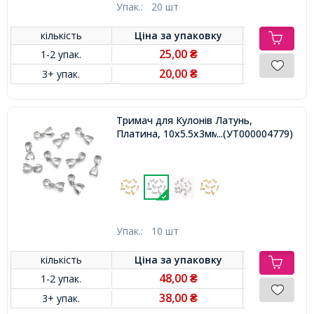
Упак.:
20 шт
кількість
Ціна за
упаковку
25,00
1-2 упак.
₴
20,00
3+ упак.
₴
Тримач для Кулонів Латунь,
Платина, 10x5.5x3мм, Отвір 3.5мм,
...(УТ000004779)
Упак.:
10 шт
кількість
Ціна за
упаковку
48,00
1-2 упак.
₴
38,00
3+ упак.
₴