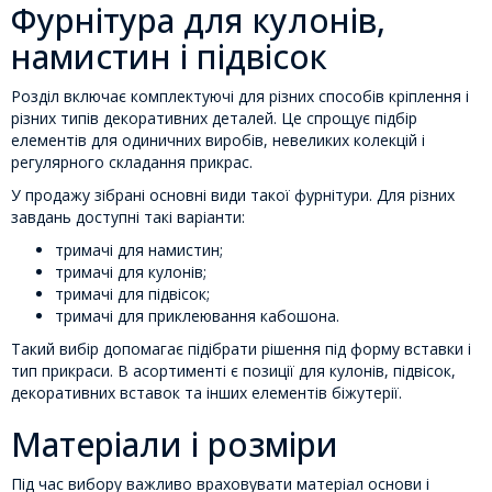
Фурнітура для кулонів,
намистин і підвісок
Розділ включає комплектуючі для різних способів кріплення і
різних типів декоративних деталей. Це спрощує підбір
елементів для одиничних виробів, невеликих колекцій і
регулярного складання прикрас.
У продажу зібрані основні види такої фурнітури. Для різних
завдань доступні такі варіанти:
тримачі для намистин;
тримачі для кулонів;
тримачі для підвісок;
тримачі для приклеювання кабошона.
Такий вибір допомагає підібрати рішення під форму вставки і
тип прикраси. В асортименті є позиції для кулонів, підвісок,
декоративних вставок та інших елементів біжутерії.
Матеріали і розміри
Під час вибору важливо враховувати матеріал основи і