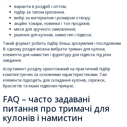
варіанти в роздріб і оптом;
підбір за типом кріплення;
вибір за матеріалом і розміром отвору;
акційні товари, новинки і топ продажів;
мікси для зручного замовлення;
рішення для кулонів, намистин і підвісок.
Такий формат робить підбір більш зрозумілим і послідовним.
В одному розділі можна вибрати тримач для кулона,
елементи для намистин і фурнітуру для підвісок під різні
завдання.
Асортимент розділу орієнтований на практичний підбір
комплектуючих за основними характеристиками. Такі
елементи підходять для складання кулонів, сережок,
браслетів та інших підвісних прикрас.
FAQ – часто задавані
питання про тримачі для
кулонів і намистин