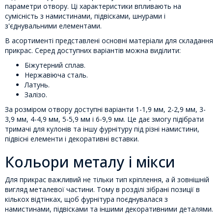
параметри отвору. Ці характеристики впливають на
сумісність з намистинами, підвісками, шнурами і
з'єднувальними елементами.
В асортименті представлені основні матеріали для складання
прикрас. Серед доступних варіантів можна виділити:
Біжутерний сплав.
Нержавіюча сталь.
Латунь.
Залізо.
За розміром отвору доступні варіанти 1-1,9 мм, 2-2,9 мм, 3-
3,9 мм, 4-4,9 мм, 5-5,9 мм і 6-9,9 мм. Це дає змогу підібрати
тримачі для кулонів та іншу фурнітуру під різні намистини,
підвісні елементи і декоративні вставки.
Кольори металу і мікси
Для прикрас важливий не тільки тип кріплення, а й зовнішній
вигляд металевої частини. Тому в розділі зібрані позиції в
кількох відтінках, щоб фурнітура поєднувалася з
намистинами, підвісками та іншими декоративними деталями.