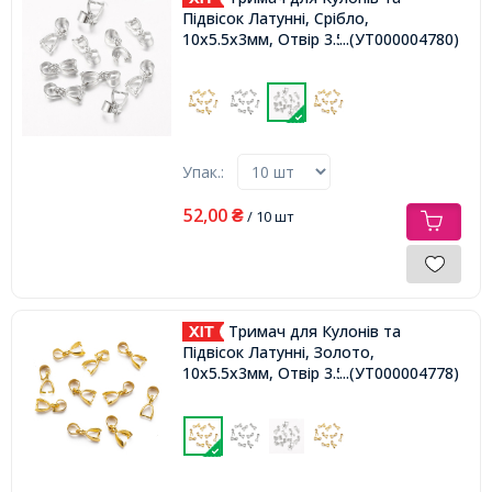
Підвісок Латунні, Срібло,
10x5.5x3мм, Отвір 3.5мм,
...(УТ000004780)
Упак.:
52,00
₴
/ 10 шт
Тримач для Кулонів та
Підвісок Латунні, Золото,
10x5.5x3мм, Отвір 3.5мм,
...(УТ000004778)