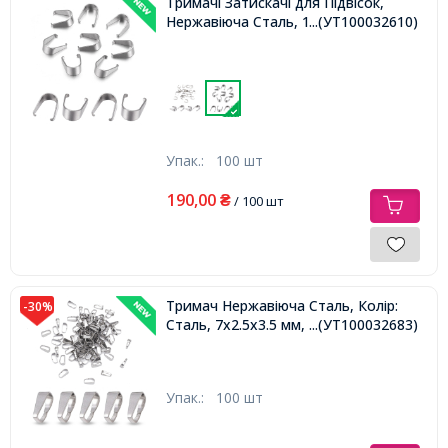
Тримачі Затискачі для Підвісок,
Нержавіюча Сталь, 10х8.5х5мм
...(УТ100032610)
Упак.:
100 шт
190,00
₴
/ 100 шт
Тримач Нержавіюча Сталь, Колір:
-30%
Сталь, 7x2.5x3.5 мм, Отвір 3х6.5мм,
...(УТ100032683)
Упак.:
100 шт