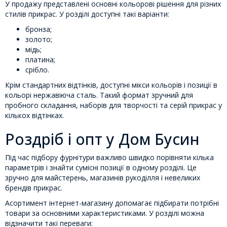
У продажу представлені основні кольорові рішення для різних
стилів прикрас. У розділі доступні такі варіанти:
бронза;
золото;
мідь;
платина;
срібло.
Крім стандартних відтінків, доступні мікси кольорів і позиції в
кольорі нержавіюча сталь. Такий формат зручний для
пробного складання, наборів для творчості та серій прикрас у
кількох відтінках.
Роздріб і опт у Дом Бусин
Під час підбору фурнітури важливо швидко порівняти кілька
параметрів і знайти сумісні позиції в одному розділі. Це
зручно для майстерень, магазинів рукоділля і невеликих
брендів прикрас.
Асортимент інтернет-магазину допомагає підбирати потрібні
товари за основними характеристиками. У розділі можна
відзначити такі переваги: