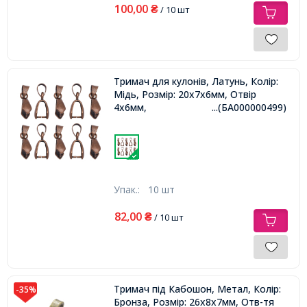
100,00
₴
/ 10 шт
Тримач для кулонів, Латунь, Колір:
Мідь, Розмір: 20х7х6мм, Отвір
4х6мм,
...(БА000000499)
Упак.:
10 шт
82,00
₴
/ 10 шт
Тримач під Кабошон, Метал, Колір:
-35%
Бронза, Розмір: 26х8х7мм, Отв-тя