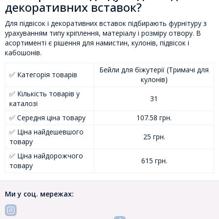
декоративних вставок?
Для підвісок і декоративних вставок підбирають фурнітуру з
урахуванням типу кріплення, матеріалу і розміру отвору. В
асортименті є рішення для намистин, кулонів, підвісок і
кабошонів.
Бейли для біжутерії (Тримачі для
✅ Категорія товарів
кулонів)
✅ Кількість товарів у
31
каталозі
✅ Середня ціна товару
107.58 грн.
✅ Ціна найдешевшого
25 грн.
товару
✅ Ціна найдорожчого
615 грн.
товару
Ми у соц. мережах: