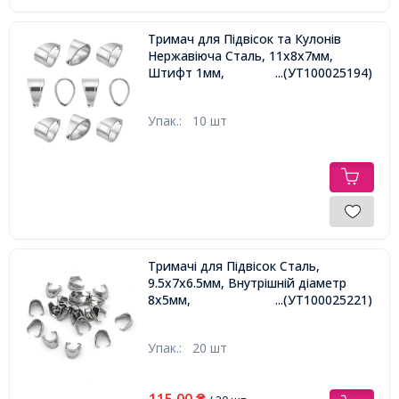
Тримач для Підвісок та Кулонів
Нержавіюча Сталь, 11x8x7мм,
Штифт 1мм,
...(УТ100025194)
Упак.:
10 шт
Тримачі для Підвісок Сталь,
9.5x7x6.5мм, Внутрішній діаметр
8х5мм,
...(УТ100025221)
Упак.:
20 шт
115,00