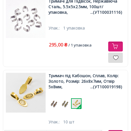
Тримачі для Підвісок, Нержавіюча
Сталь, 5.5х5х2.5мм, 100шт/
упаковка,
...(УТ100031116)
Упак.:
1 упаковка
295,00
₴
/ 1 упаковка
Тримач під Кабошон, Сплав, Колір:
Золото, Розмір: 26х8х7мм, Отвір
5х8мм,
...(УТ100019198)
Упак.:
10 шт