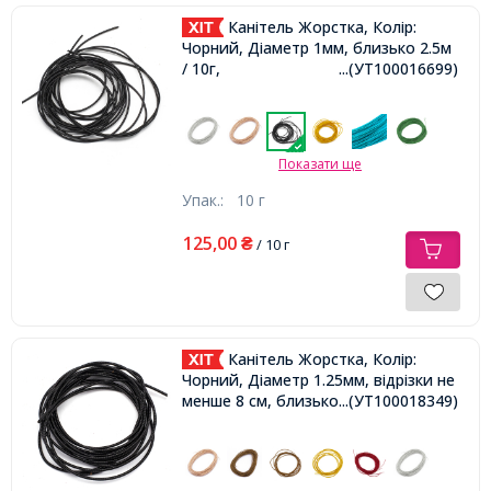
Канітель Жорстка, Колір:
Чорний, Діаметр 1мм, близько 2.5м
/ 10г,
...(УТ100016699)
Показати ще
Упак.:
10 г
125,00
₴
/ 10 г
Канітель Жорстка, Колір:
Чорний, Діаметр 1.25мм, відрізки не
менше 8 см, близько 165см / 10г,
...(УТ100018349)