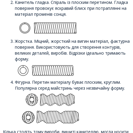
Канитель гладка. Спіраль із плоским перетином. Гладка
поверхня провокує яскравий блиск при потраплянні на
матеріал променів сонця.
Жорстка. Міцний, жорсткий на вигин матеріал, фактурна
поверхня. Використовують для створення контурів,
великих деталей, виробів. Відрізки ідеально тримають
форму.
Фігурна. Перетин матеріалу буває плоским, круглим.
Популярна серед майстринь через незвичайну форму.
Кілька століть тому вироби, вишиті канителлю, могла носити