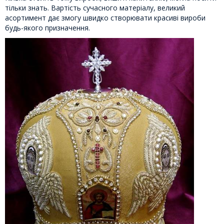
тільки знать. Вартість сучасного матеріалу, великий
асортимент дає змогу швидко створювати красиві вироби
будь-якого призначення.