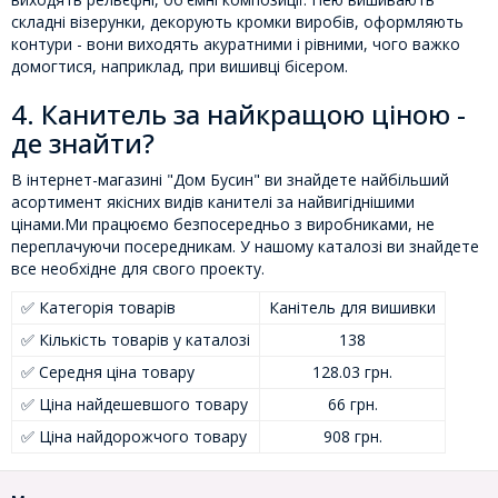
складні візерунки, декорують кромки виробів, оформляють
контури - вони виходять акуратними і рівними, чого важко
домогтися, наприклад, при вишивці бісером.
4. Канитель за найкращою ціною -
де знайти?
В інтернет-магазині "Дом Бусин" ви знайдете найбільший
асортимент якісних видів канителі за найвигіднішими
цінами.Ми працюємо безпосередньо з виробниками, не
переплачуючи посередникам. У нашому каталозі ви знайдете
все необхідне для свого проекту.
✅ Категорія товарів
Канітель для вишивки
✅ Кількість товарів у каталозі
138
✅ Середня ціна товару
128.03 грн.
✅ Ціна найдешевшого товару
66 грн.
✅ Ціна найдорожчого товару
908 грн.