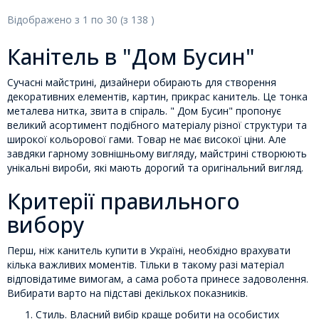
Відображено з
1
по
30
(з
138
)
Канітель в "Дом Бусин"
Сучасні майстрині, дизайнери обирають для створення
декоративних елементів, картин, прикрас канитель. Це тонка
металева нитка, звита в спіраль. " Дом Бусин" пропонує
великий асортимент подібного матеріалу різної структури та
широкої кольорової гами. Товар не має високої ціни. Але
завдяки гарному зовнішньому вигляду, майстрині створюють
унікальні вироби, які мають дорогий та оригінальний вигляд.
Критерії правильного
вибору
Перш, ніж канитель купити в Україні, необхідно врахувати
кілька важливих моментів. Тільки в такому разі матеріал
відповідатиме вимогам, а сама робота принесе задоволення.
Вибирати варто на підставі декількох показників.
Стиль. Власний вибір краще робити на особистих