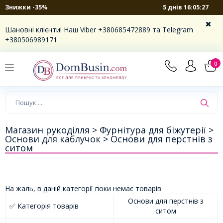
5 днів 16:05:27
Знижки -35%
Шановні клієнти! Наш Viber +380685472889 та Telegram
+380506989171
0
Магазин рукоділля >
Фурнітура для біжутерії >
Основи для каблучок >
Основи для перстнів з
ситом
На жаль, в даній категорії поки немає товарів
Основи для перстнів з
✅ Категорія товарів
ситом