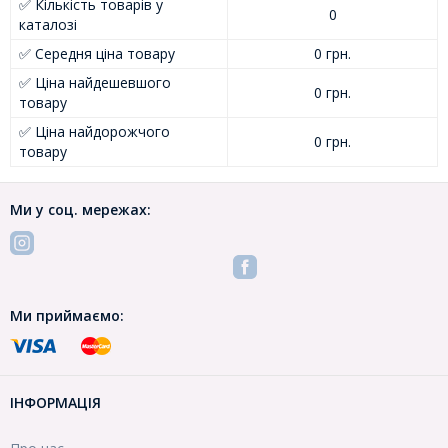
✅ Кількість товарів у
0
каталозі
✅ Середня ціна товару
0 грн.
✅ Ціна найдешевшого
0 грн.
товару
✅ Ціна найдорожчого
0 грн.
товару
Ми у соц. мережах:
Ми приймаємо:
ІНФОРМАЦІЯ