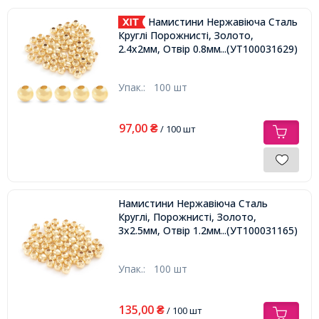
Намистини Нержавіюча Сталь
Круглі Порожнисті, Золото,
2.4х2мм, Отвір 0.8мм,
...(УТ100031629)
Упак.:
100 шт
97,00
₴
/ 100 шт
Намистини Нержавіюча Сталь
Круглі, Порожнисті, Золото,
3х2.5мм, Отвір 1.2мм,
...(УТ100031165)
Упак.:
100 шт
135,00
₴
/ 100 шт