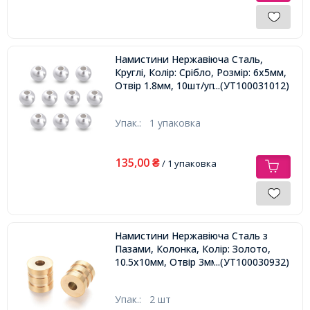
Намистини Нержавіюча Сталь,
Круглі, Колір: Срібло, Розмір: 6х5мм,
Отвір 1.8мм, 10шт/упаковка,
...(УТ100031012)
Упак.:
1 упаковка
135,00
₴
/ 1 упаковка
Намистини Нержавіюча Сталь з
Пазами, Колонка, Колір: Золото,
10.5х10мм, Отвір 3мм,
...(УТ100030932)
Упак.:
2 шт