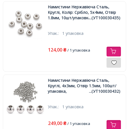
Намистини Нержавіюча Сталь,
Круглі, Колір: Срібло, 5х4мм, Отвір
1.8мм, 10шт/упаковка,
...(УТ100030435)
Упак.:
1 упаковка
124,00
₴
/ 1 упаковка
Намистини Нержавіюча Сталь,
Круглі, 4х3мм, Отвір 1.5мм, 100шт/
упаковка,
...(УТ100030432)
Упак.:
1 упаковка
249,00
₴
/ 1 упаковка