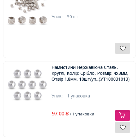
Упак.:
50 шт
Намистини Нержавіюча Сталь,
Круглі, Колір: Срібло, Розмір: 4х3мм,
Отвір 1.8мм, 10шт/упаковка,
...(УТ100031013)
Упак.:
1 упаковка
97,00
₴
/ 1 упаковка