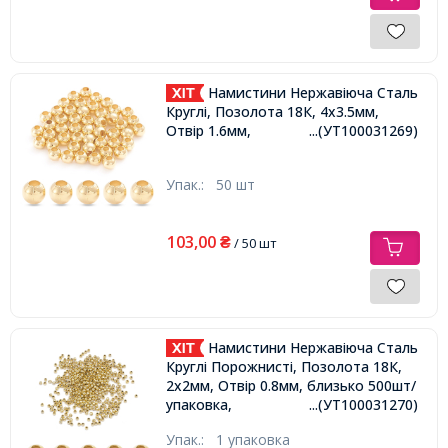
Намистини Нержавіюча Сталь
Круглі, Позолота 18К, 4х3.5мм,
Отвір 1.6мм,
...(УТ100031269)
Упак.:
50 шт
103,00
₴
/ 50 шт
Намистини Нержавіюча Сталь
Круглі Порожнисті, Позолота 18К,
2х2мм, Отвір 0.8мм, близько 500шт/
упаковка,
...(УТ100031270)
Упак.:
1 упаковка