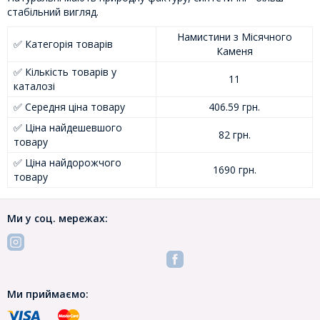
стабільний вигляд.
Намистини з Місячного
✅ Категорія товарів
Каменя
✅ Кількість товарів у
11
каталозі
✅ Середня ціна товару
406.59 грн.
✅ Ціна найдешевшого
82 грн.
товару
✅ Ціна найдорожчого
1690 грн.
товару
Ми у соц. мережах:
Ми приймаємо: