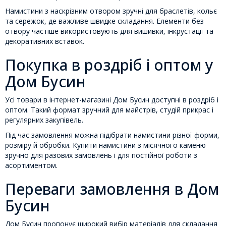
Намистини з наскрізним отвором зручні для браслетів, кольє
та сережок, де важливе швидке складання. Елементи без
отвору частіше використовують для вишивки, інкрустації та
декоративних вставок.
Покупка в роздріб і оптом у
Дом Бусин
Усі товари в інтернет-магазині Дом Бусин доступні в роздріб і
оптом. Такий формат зручний для майстрів, студій прикрас і
регулярних закупівель.
Під час замовлення можна підібрати намистини різної форми,
розміру й обробки. Купити намистини з місячного каменю
зручно для разових замовлень і для постійної роботи з
асортиментом.
Переваги замовлення в Дом
Бусин
Дом Бусин пропонує широкий вибір матеріалів для складання