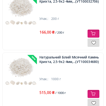
Крихта, 2.5-9х2-4мм, без Отвору,
...(УТ100032706)
Упак.:
200 г
166,00
₴
/ 200 г
Натуральний Білий Місячний Камінь
Крихта, 2.5-9х2-4мм, без Отвору,
...(УТ100034680)
Упак.:
1000 г
515,00
₴
/ 1000 г