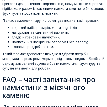
прикрас і декоративної творчості в одному місці. Це спрощує
підбір, коли разом із кам'яними намистинами потрібні основи,
фурнітура та додаткові елементи.
Під час замовлення зручно орієнтуватися на такі переваги:
широкий вибір розмірів, форм і відтінків;
натуральні та синтетичні варіанти;
гладкі й грановані намистини;
намистини з наскрізним отвором і без отвору;
товари в роздріб і оптом.
Такий формат допомагає швидше підібрати потрібні
матеріали за розміром, формою, відтінком і видом обробки. В
одному замовленні зручно зібрати намистини, фурнітуру та
супутні елементи для роботи.
FAQ – часті запитання про
намистини з місячного
каменю
Де купити намистини з місячного