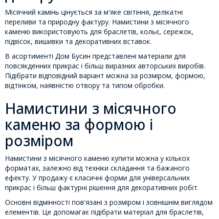
Місячний камінь цінується за м'яке світіння, делікатні
переливи та природну фактуру. Намистини з місячного
каменю використовують для браслетів, кольє, сережок,
підвісок, вишивки та декоративних вставок.
В асортименті Дом Бусин представлені матеріали для
повсякденних прикрас і більш виразних авторських виробів.
Підібрати відповідний варіант можна за розміром, формою,
відтінком, наявністю отвору та типом обробки.
Намистини з місячного
каменю за формою і
розміром
Намистини з місячного каменю купити можна у кількох
форматах, залежно від техніки складання та бажаного
ефекту. У продажу є класичні форми для універсальних
прикрас і більш фактурні рішення для декоративних робіт.
Основні відмінності пов'язані з розміром і зовнішнім виглядом
елементів. Це допомагає підібрати матеріал для браслетів,