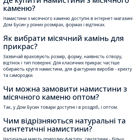
каменю?
Намистини з місячного каменю доступні в інтернет-магазині
Дом Бусин у різних розмірах, формах і відтінках.
Як вибрати місячний камінь для
прикрас?
Зазвичай враховують розмір, форму, наявність отвору,
відтінок і тип поверхні. Для класичних прикрас частіше
обирають круглі намистини, для фактурних виробів - крихту
та самородки.
Чи можна замовити намистини з
місячного каменю оптом?
Так, у Дом Бусин товари доступні і в роздріб, і оптом.
Чим відрізняються натуральні та
синтетичні намистини?
Натуральні мають природну фактуру, синтетичні - більш