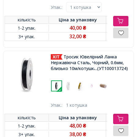
Упак.:
кількість
Ціна за
упаковку
40,00
1-2 упак.
₴
32,00
3+ упак.
₴
Тросик Ювелірний Ланка
Нержавіюча Сталь, Чорний, 0.6мм,
близько 10м/котушка,
...(УТ100013724)
Упак.:
1 котушка
кількість
Ціна за
упаковку
48,00
1-2 упак.
₴
38,00
3+ упак.
₴