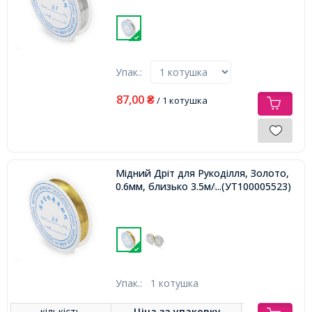
Упак.:
87,00
₴
/ 1 котушка
Мідний Дріт для Рукоділля, Золото,
0.6мм, близько 3.5м/котушка,
...(УТ100005523)
Упак.:
1 котушка
кількість
Ціна за
упаковку