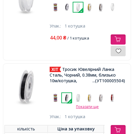
Упак.:
1 котушка
44,00
₴
/ 1 котушка
Тросик Ювелірний Ланка
Сталь, Чорний, 0.38мм, близько
10м/котушка,
...(УТ100005504)
Показати ще
Упак.:
1 котушка
кількість
Ціна за
упаковку