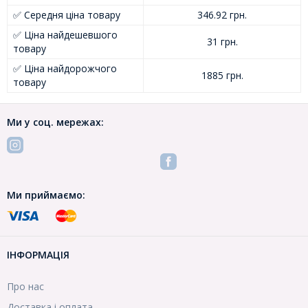
✅ Середня ціна товару
346.92 грн.
✅ Ціна найдешевшого
31 грн.
товару
✅ Ціна найдорожчого
1885 грн.
товару
Ми у соц. мережах:
Ми приймаємо:
ІНФОРМАЦІЯ
Про нас
Доставка і оплата