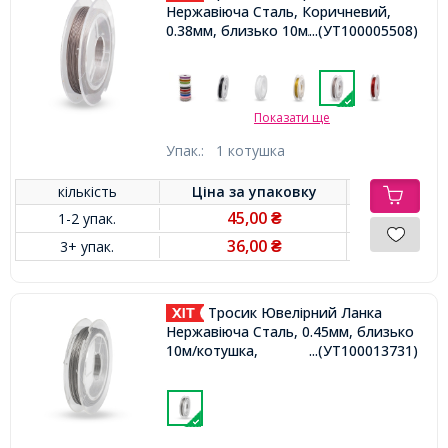
Нержавіюча Сталь, Коричневий,
0.38мм, близько 10м/котушка,
...(УТ100005508)
Показати ще
Упак.:
1 котушка
кількість
Ціна за
упаковку
45,00
1-2 упак.
₴
36,00
3+ упак.
₴
Тросик Ювелірний Ланка
Нержавіюча Сталь, 0.45мм, близько
10м/котушка,
...(УТ100013731)