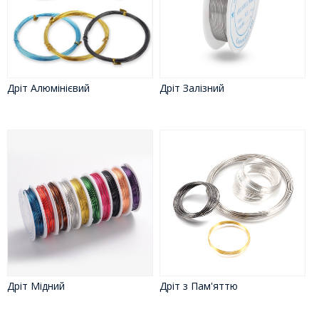
Дріт Алюмінієвий
Дріт Залізний
Дріт Мідний
Дріт з Пам'яттю