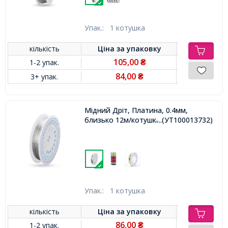
Упак.:
1 котушка
кількість
Ціна за
упаковку
105,00
1-2 упак.
₴
84,00
3+ упак.
₴
Мідний Дріт, Платина, 0.4мм,
близько 12м/котушка,
...(УТ100013732)
Упак.:
1 котушка
кількість
Ціна за
упаковку
86,00
1-2 упак.
₴