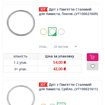
Дріт з Пам'яттю Сталевий
для Намиста, Платина, 0.6х115мм,
...(УТ100021609)
Упак.:
кількість
Ціна за
упаковку
54,00
1-2 упак.
₴
43,00
3+ упак.
₴
Дріт з Пам'яттю Сталевий
для Намиста, Срібло, 0.6х115мм,
...(УТ100021611)