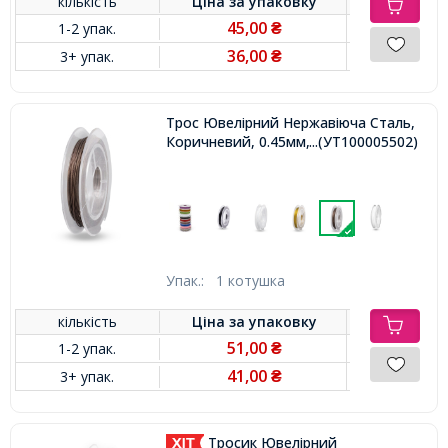
кількість
Ціна за
упаковку
45,00
1-2 упак.
₴
36,00
3+ упак.
₴
Трос Ювелірний Нержавіюча Сталь,
Коричневий, 0.45мм, 10м / котушка,
...(УТ100005502)
Упак.:
1 котушка
кількість
Ціна за
упаковку
51,00
1-2 упак.
₴
41,00
3+ упак.
₴
Тросик Ювелірний