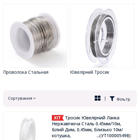
Проволока Стальная
Ювелірний Тросик
Сортування
|
Фільтр
Тросик Ювелірний Ланка
Нержавічюча Сталь 0.45мм/10м,
Білий Дим, 0.45мм, близько 10м/
котушка,
...(УТ100005498)