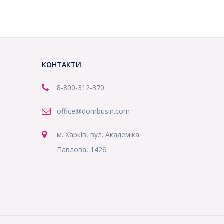
КОНТАКТИ
8-800
-312-370
office@dombusin.com
м. Харків, вул. Академіка
Павлова, 142б