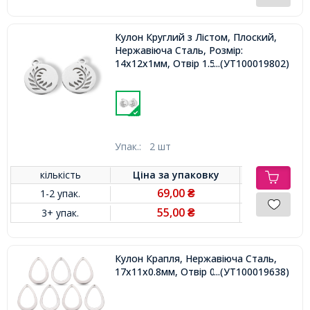
Кулон Круглий з Лістом, Плоский,
Нержавіюча Сталь, Розмір:
14х12х1мм, Отвір 1.5мм,
...(УТ100019802)
Упак.:
2 шт
кількість
Ціна за
упаковку
69,00
1-2 упак.
₴
55,00
3+ упак.
₴
Кулон Крапля, Нержавіюча Сталь,
17х11х0.8мм, Отвір 0.8мм,
...(УТ100019638)