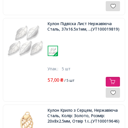
Кулон Підвіска Лист Нержавіюча
Сталь, 37х16.5х1мм, Отвір 1.8мм,
...(УТ100019819)
Упак.:
5 шт
57,00
₴
/ 5 шт
Кулон Крило з Серцем, Нержавіюча
Сталь, Колір: Золото, Розмір:
20х8х2.5мм, Отвір 1.6мм,
...(УТ100019646)