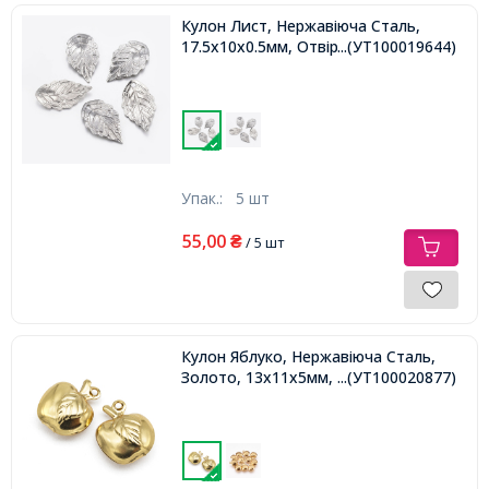
Кулон Лист, Нержавіюча Сталь,
17.5х10х0.5мм, Отвір 1мм,
...(УТ100019644)
Упак.:
5 шт
55,00
₴
/ 5 шт
Кулон Яблуко, Нержавіюча Сталь,
Золото, 13х11х5мм, Отвір 1мм,
...(УТ100020877)