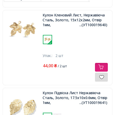
Кулон Кленовий Лист, Нержавіюча
Сталь, Золото, 15х12х2мм, Отвір
1мм,
...(УТ100019640)
Упак.:
2 шт
44,00
₴
/ 2 шт
Кулон Підвіска Лист Нержавіюча
Сталь, Золото, 17.5х10х0.6мм, Отвір
1мм,
...(УТ100019641)