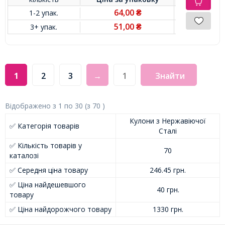
64,00
1-2 упак.
₴
51,00
3+ упак.
₴
1
2
3
→
Знайти
Відображено з
1
по
30
(з
70
)
Кулони з Нержавіючої
✅ Категорія товарів
Сталі
✅ Кількість товарів у
70
каталозі
✅ Середня ціна товару
246.45 грн.
✅ Ціна найдешевшого
40 грн.
товару
✅ Ціна найдорожчого товару
1330 грн.