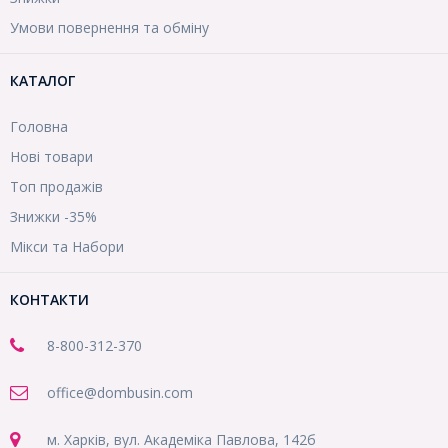
Умови повернення та обміну
КАТАЛОГ
Головна
Нові товари
Топ продажів
Знижки -35%
Мікси та Набори
КОНТАКТИ
8-800
-312-370
office@dombusin.com
м. Харків, вул. Академіка Павлова, 142б