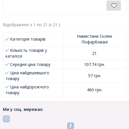
Відображено з
1
по
21
(з
21
)
Намистини Скляні
✅ Категорія товарів
Пофарбовані
✅ Кількість товарів у
21
каталозі
✅ Середня ціна товару
107.74 грн.
✅ Ціна найдешевшого
57 грн.
товару
✅ Ціна найдорожчого
460 грн.
товару
Ми у соц. мережах: