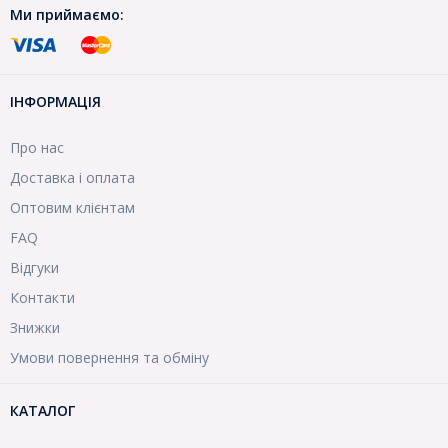
Ми приймаємо:
ІНФОРМАЦІЯ
Про нас
Доставка і оплата
Оптовим клієнтам
FAQ
Відгуки
Контакти
Знижки
Умови повернення та обміну
КАТАЛОГ