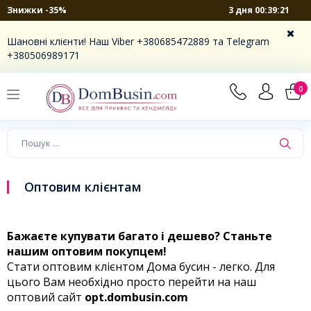
3 дня 00:39:21
Знижки -35%
Шановні клієнти! Наш Viber +380685472889 та Telegram
+380506989171
0
Оптовим клієнтам
Бажаєте купувати багато і дешево? Станьте
нашим оптовим покупцем!
Стати оптовим клієнтом Дома бусин - легко. Для
цього Вам необхідно просто перейти на наш
оптовий сайт
opt.dombusin.com