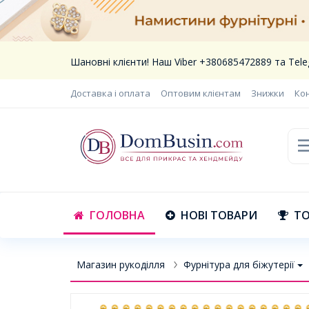
Шановні клієнти! Наш Viber +380685472889 та Te
Доставка і оплата
Оптовим клієнтам
Знижки
Ко
ГОЛОВНА
НОВІ ТОВАРИ
ТО
Магазин рукоділля
Фурнітура для біжутерії