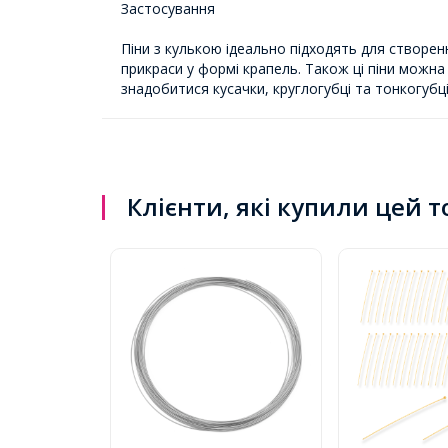
Застосування
Піни з кулькою ідеально підходять для створен
прикраси у формі крапель. Також ці піни можна
знадобитися кусачки, круглогубці та тонкогуб
Клієнти, які купили цей 