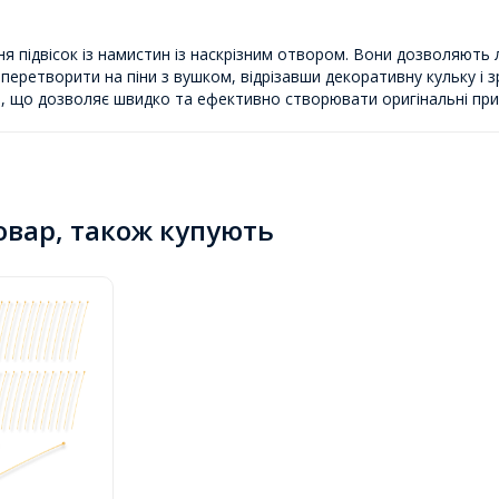
ня підвісок із намистин із наскрізним отвором. Вони дозволяють 
 перетворити на піни з вушком, відрізавши декоративну кульку і
ці, що дозволяє швидко та ефективно створювати оригінальні при
товар, також купують