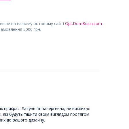
евше на нашому оптовому сайті
Opt.DomBusin.com
замовлення 3000 грн.
х прикрас. Латунь гіпоалергенна, не викликає
рас, які будуть тішити своїм виглядом протягом
рих до вашого дизайну.