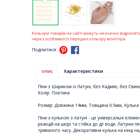
Кольори товарів на сайті можуть незначно відрізнят
через особливості передачі кольору монітора
Поділитися:
опис
Характеристики
Піни з Шариком із Латуні, без Кадмію, без Сви
Колір: Платина
Розмір: Довжина 14мм, Товщина 0.5мм, Кулька
Піни з кулькою з латуні - це універсальні елем
реакцій на шкірі та стійка до дії води. Латунні
тривалого часу. Декоративна кулька на кінці 