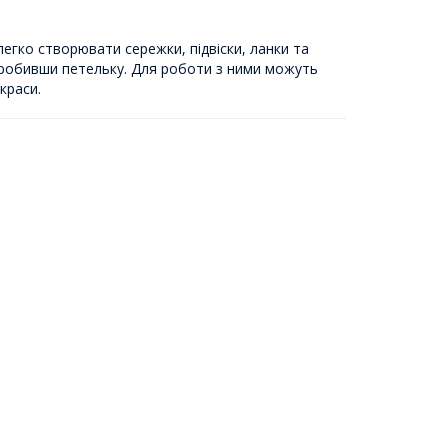
легко створювати сережки, підвіски, ланки та
 зробивши петельку. Для роботи з ними можуть
краси.