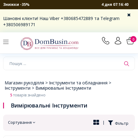
4 дня 07:16:40
Знижки -35%
×
Шановні клієнти! Наш Viber +380685472889 та Telegram
+380506989171
0
Магазин рукоділля >
Інструменти та обладнання >
Інструменти >
Вимірювальні Інструменти
5
товарів знайдено
Вимірювальні Інструменти
Сортування
|
Фільтр