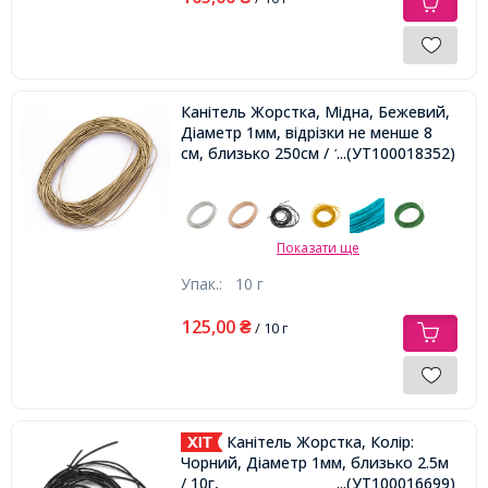
Канітель Жорстка, Мідна, Бежевий,
Діаметр 1мм, відрізки не менше 8
см, близько 250см / 10г,
...(УТ100018352)
Показати ще
Упак.:
10 г
125,00
₴
/ 10 г
Канітель Жорстка, Колір:
Чорний, Діаметр 1мм, близько 2.5м
/ 10г,
...(УТ100016699)