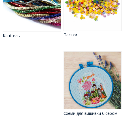
Паєтки
Канітель
Схеми для вишивки бісером