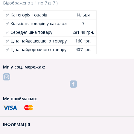
Відображено з
1
по
7
(з
7
)
✅ Категорія товарів
Кільця
✅ Кількість товарів у каталозі
7
✅ Середня ціна товару
281.49 грн.
✅ Ціна найдешевшого товару
160 грн.
✅ Ціна найдорожчого товару
407 грн.
Ми у соц. мережах:
Ми приймаємо:
ІНФОРМАЦІЯ