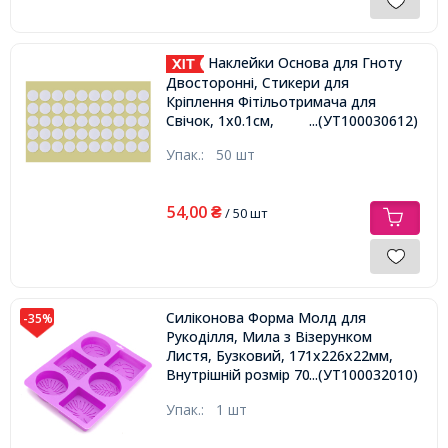
Наклейки Основа для Гноту
Двосторонні, Стикери для
Кріплення Фітільотримача для
Свічок, 1х0.1см,
...(УТ100030612)
Упак.:
50 шт
54,00
₴
/ 50 шт
Силіконова Форма Молд для
-35%
Рукоділля, Мила з Візерунком
Листя, Бузковий, 171х226х22мм,
Внутрішній розмір 70х61мм, 6
...(УТ100032010)
відсіків,
Упак.:
1 шт