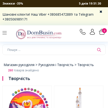
5 днів 19:51:29
Знижки -35%
×
Шановні клієнти! Наш Viber +380685472889 та Telegram
+380506989171
0
Магазин рукоділля >
Рукоділля і Творчість >
Творчість
260
товарів знайдено
Творчість