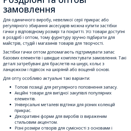
замовлення
Для одиничного виробу, невеликої серії прикрас або
регулярного збирання аксесуарів можна купити застібки
гачки у відповідному розмірі та покритті. Усі товари доступні
в роздріб і оптом, тому фурнітуру зручно підбирати для
майстрів, студій і магазинів товарів для творчості.
Застібки гачки оптом допомагають підтримувати запас
базових елементів і швидше комплектувати замовлення. Такі
деталі затребувані для браслетів на шнурі, кольє з
ланцюжком і підвісок на шкіряній або вощеній основі.
Для опту особливо актуальні такі варіанти:
Топові позиції для регулярного поповнення запасу.
Акційні товари для вигідної закупівлі популярних
елементів.
Універсальні металеві відтінки для різних колекцій
прикрас.
Декоративні форми для виробів із вираженим
стильовим акцентом.
Різні розміри отворів для сумісності з основами і