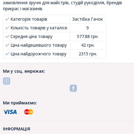
замовлення зручні для майстрів, студій рукоділля, брендів
прикрас і магазинів.
✅ Категорія товарів
Застібка Гачок
✅ Кількість товарів у каталозі
9
✅ Середня ціна товару
577.88 грн.
✅ Ціна найдешевшого товару
42 грн.
✅ Ціна найдорожчого товару
2315 грн.
Ми у соц. мережах:
Ми приймаємо:
ІНФОРМАЦІЯ