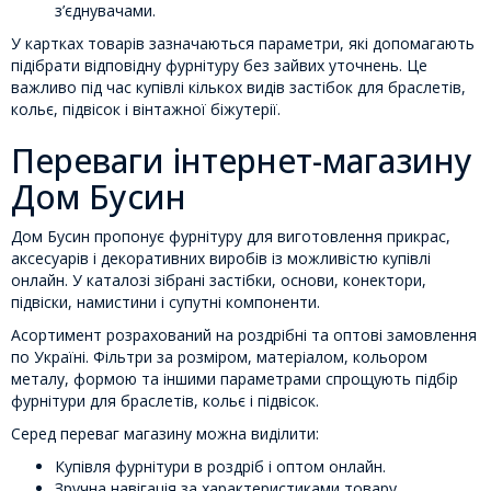
з’єднувачами.
У картках товарів зазначаються параметри, які допомагають
підібрати відповідну фурнітуру без зайвих уточнень. Це
важливо під час купівлі кількох видів застібок для браслетів,
кольє, підвісок і вінтажної біжутерії.
Переваги інтернет-магазину
Дом Бусин
Дом Бусин пропонує фурнітуру для виготовлення прикрас,
аксесуарів і декоративних виробів із можливістю купівлі
онлайн. У каталозі зібрані застібки, основи, конектори,
підвіски, намистини і супутні компоненти.
Асортимент розрахований на роздрібні та оптові замовлення
по Україні. Фільтри за розміром, матеріалом, кольором
металу, формою та іншими параметрами спрощують підбір
фурнітури для браслетів, кольє і підвісок.
Серед переваг магазину можна виділити:
Купівля фурнітури в роздріб і оптом онлайн.
Зручна навігація за характеристиками товару.