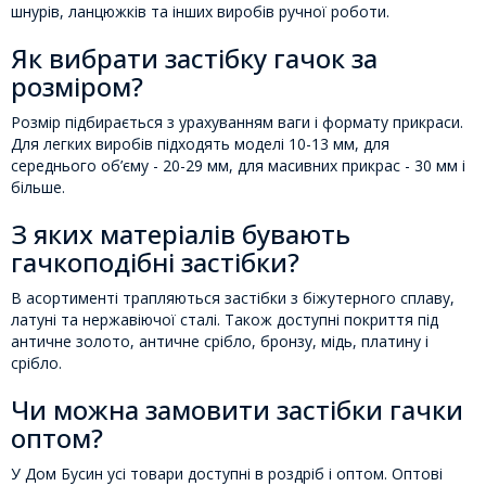
шнурів, ланцюжків та інших виробів ручної роботи.
Як вибрати застібку гачок за
розміром?
Розмір підбирається з урахуванням ваги і формату прикраси.
Для легких виробів підходять моделі 10-13 мм, для
середнього об’єму - 20-29 мм, для масивних прикрас - 30 мм і
більше.
З яких матеріалів бувають
гачкоподібні застібки?
В асортименті трапляються застібки з біжутерного сплаву,
латуні та нержавіючої сталі. Також доступні покриття під
античне золото, античне срібло, бронзу, мідь, платину і
срібло.
Чи можна замовити застібки гачки
оптом?
У Дом Бусин усі товари доступні в роздріб і оптом. Оптові