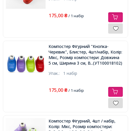
175,00
₴
/ 1 набір
Компостер Фігурний "Кнопка-
Черевик", Блистер, 4шт/набір, Колір:
Мікс, Розмір компостери: Довжина
5 см, Ширина 3 см, Висота 3.2см,
...(УТ100018102)
Розмір Вирубки: 1см,
Упак.:
1 набір
175,00
₴
/ 1 набір
Компостер Фігурний, 4шт / набір,
Колір: Мікс, Розмір компостери: