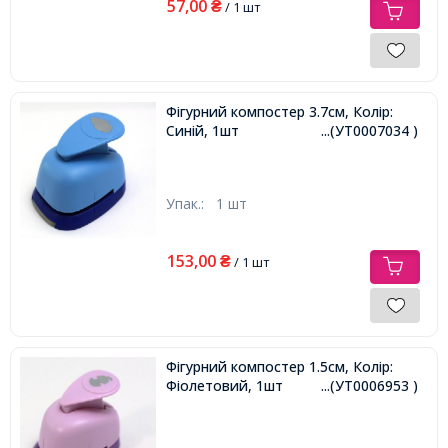
57,00
₴
/ 1 шт
Фігурний компостер 3.7см, Колір:
Синій, 1шт
...(УТ0007034 )
Упак.:
1 шт
153,00
₴
/ 1 шт
Фігурний компостер 1.5см, Колір:
Фіолетовий, 1шт
...(УТ0006953 )