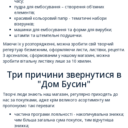
часу;
пудра для ембосування – створення об'ємних
елементів;
красивий кольоровий папір - тематичні набори
візерунків;
машинки для ембосування та форми для вирубки;
штампи та штемпельні подушечки.
Маючи їх у розпорядженні, можна зробити свій творчий
репертуар безмежним, оформляючи листи, листівки, рецепти.
З арсеналом, сформованим у нашому магазині, можна
зробити вітальну листівку лише за 10 хвилин.
Три причини звернутися в
"Дом Бусин"
Творчі люди знають наш магазин, регулярно приходять до
нас за покупками, адже крім великого асортименту ми
пропонуємо такі переваги:
частина програми лояльності - накопичувальна знижка;
чим більша загальна сума покупок, тим відчутніша
знижка;