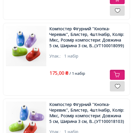
Компостер Фігурний "Кнопка-
Черевик", Блистер, 4шт/набір, Колір:
Мікс, Розмір компостери: Довжина
5 см, Ширина 3 см, Висота 3.2см,
...(УТ100018099)
Розмір Вирубки: 1см,
Упак.:
1 набір
175,00
₴
/ 1 набір
Компостер Фігурний "Кнопка-
Черевик", Блистер, 4шт/набір, Колір:
Мікс, Розмір компостери: Довжина
5 см, Ширина 3 см, Висота 3.2см,
...(УТ100018103)
Розмір Вирубки: 1см,
Упак.:
1 набір