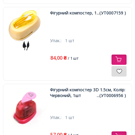
Фігурний компостер, 1шт
...(УТ0007159 )
Упак.:
1 шт
84,00
₴
/ 1 шт
Фігурний компостер 3D 1.5см, Колір:
Червоний, 1шт
...(УТ0006956 )
Упак.:
1 шт
57,00
₴
/ 1 шт