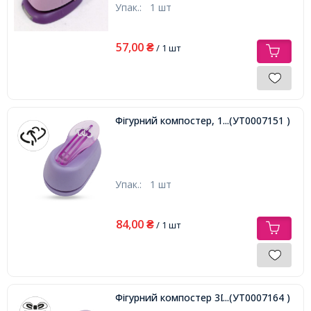
Упак.:
1 шт
57,00
₴
/ 1 шт
Фігурний компостер, 1шт
...(УТ0007151 )
Упак.:
1 шт
84,00
₴
/ 1 шт
Фігурний компостер 3D, 1шт
...(УТ0007164 )