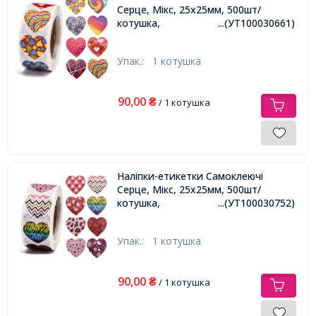
Серце, Мікс, 25х25мм, 500шт/
котушка,
...(УТ100030661)
Упак.:
1 котушка
90,00
₴
/ 1 котушка
Наліпки-етикетки Самоклеючі
Серце, Мікс, 25х25мм, 500шт/
котушка,
...(УТ100030752)
Упак.:
1 котушка
90,00
₴
/ 1 котушка