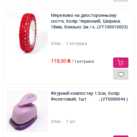
Мереживо на двосторонньому
скотчі, Колір: Червоний, Ширина:
18мм, близько 2м / котушка,
...(УТ100010003)
Упак.:
1 котушка
118,00
₴
/ 1 котушка
Фігурний компостер 1.5см, Колір:
Фіолетовий, 1шт
...(УТ0006944 )
Упак.:
1 шт