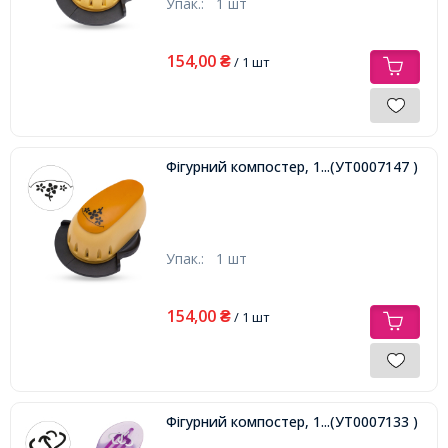
Упак.:
1 шт
154,00
₴
/ 1 шт
Фігурний компостер, 1шт
...(УТ0007147 )
Упак.:
1 шт
154,00
₴
/ 1 шт
Фігурний компостер, 1шт
...(УТ0007133 )