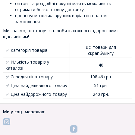
оптові та роздрібні покупці мають можливість
отримати безкоштовну доставку;
пропонуємо кілька зручних варіантів оплати
замовлення.
Ми знаємо, що творчість робить кожного здоровішим і
щасливішим!
Всі товари для
✅ Категорія товарів
скрапбукінгу
✅ Кількість товарів у
40
каталозі
✅ Середня ціна товару
108.46 грн.
✅ Ціна найдешевшого товару
51 грн.
✅ Ціна найдорожчого товару
240 грн.
Ми у соц. мережах: