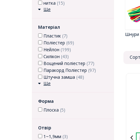
нитка
(15)
Ще
Матеріал
Шнури 
Пластик
(7)
Поліестер
(69)
Нейлон
(199)
Силікон
(43)
Сорт
Вощений поліестер
(77)
Паракорд Поліестер
(97)
Штучна замша
(48)
Ще
Форма
Плоска
(5)
Отвір
1~1,9мм
(3)