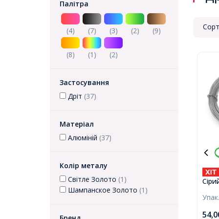
Палітра
Сорт
(4)
(7)
(3)
(2)
(9)
(8)
(1)
(2)
Застосування
Дріт
(37)
Матеріал
Алюміній
(37)
Колір металу
Світле Золото
(1)
Сіри
Шампанское Золото
(1)
10м/
Упак
54,
Бренд