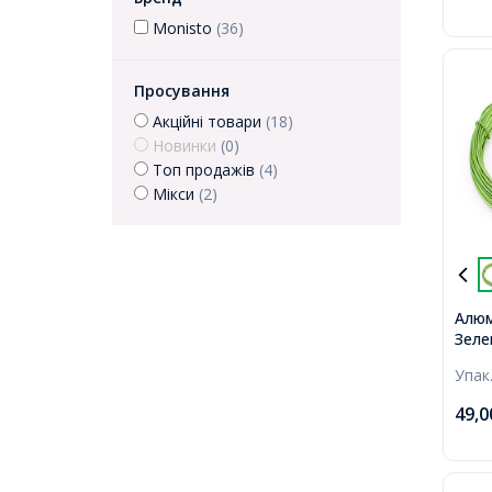
Monisto
(36)
Просування
Акційні товари
(18)
Новинки
(0)
Топ продажів
(4)
Мікси
(2)
Алюм
Зеле
10м/
Упак
49,