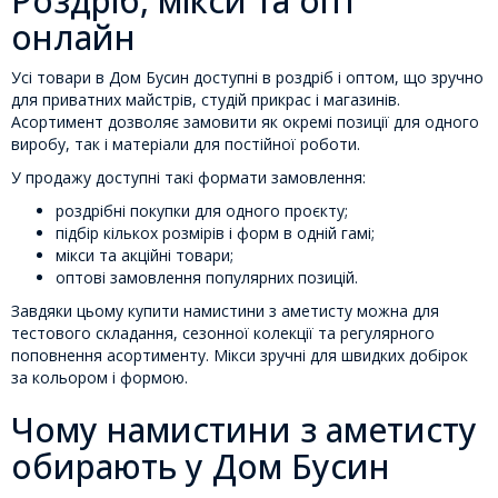
Роздріб, мікси та опт
онлайн
Усі товари в Дом Бусин доступні в роздріб і оптом, що зручно
для приватних майстрів, студій прикрас і магазинів.
Асортимент дозволяє замовити як окремі позиції для одного
виробу, так і матеріали для постійної роботи.
У продажу доступні такі формати замовлення:
роздрібні покупки для одного проєкту;
підбір кількох розмірів і форм в одній гамі;
мікси та акційні товари;
оптові замовлення популярних позицій.
Завдяки цьому купити намистини з аметисту можна для
тестового складання, сезонної колекції та регулярного
поповнення асортименту. Мікси зручні для швидких добірок
за кольором і формою.
Чому намистини з аметисту
обирають у Дом Бусин