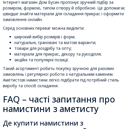
Інтернет-магазин Дом Бусин пропонує зручний підбір за
розміром, формою, типом отвору й обробкою. Це допомагає
швидше знайти матеріали для складання прикрас і оформити
замовлення онлайн.
Серед основних переваг можна виділити:
широкий вибір розмірів і форм;
натуральні, грановані та матові варіанти;
товари для роздрібу та опту;
матеріали для прикрас, декору та рукоділля;
акційні та популярні позиції.
Такий асортимент робить покупку зручною для разових
замовлень і регулярної роботи з натуральним каменем.
Аметистові намистини легко підібрати під потрібний стиль
виробу та спосіб складання.
FAQ – часті запитання про
намистини з аметисту
Де купити намистини з