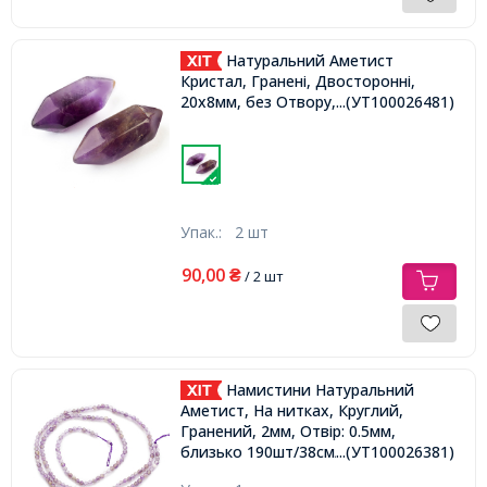
Натуральний Аметист
Кристал, Гранені, Двосторонні,
20х8мм, без Отвору,
...(УТ100026481)
Упак.:
2 шт
90,00
₴
/ 2 шт
Намистини Натуральний
Аметист, На нитках, Круглий,
Гранений, 2мм, Отвір: 0.5мм,
близько 190шт/38см/нитка,
...(УТ100026381)