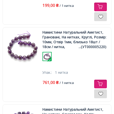
199,00
₴
/ 1 нитка
Намистини Натуральний Аметист,
Грановані, На нитках, Круглі, Розмір:
10мм, Отвір 1мм, близько 18шт /
18см / нитка,
...(УТ000005220)
Упак.:
1 нитка
761,00
₴
/ 1 нитка
Намистини Натуральний Аметист,