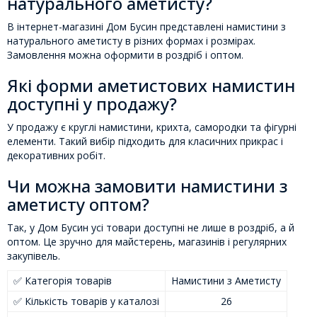
натурального аметисту?
В інтернет-магазині Дом Бусин представлені намистини з
натурального аметисту в різних формах і розмірах.
Замовлення можна оформити в роздріб і оптом.
Які форми аметистових намистин
доступні у продажу?
У продажу є круглі намистини, крихта, самородки та фігурні
елементи. Такий вибір підходить для класичних прикрас і
декоративних робіт.
Чи можна замовити намистини з
аметисту оптом?
Так, у Дом Бусин усі товари доступні не лише в роздріб, а й
оптом. Це зручно для майстерень, магазинів і регулярних
закупівель.
✅ Категорія товарів
Намистини з Аметисту
✅ Кількість товарів у каталозі
26