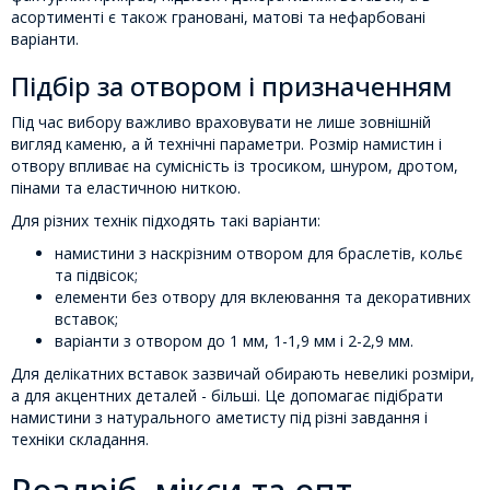
асортименті є також грановані, матові та нефарбовані
варіанти.
Підбір за отвором і призначенням
Під час вибору важливо враховувати не лише зовнішній
вигляд каменю, а й технічні параметри. Розмір намистин і
отвору впливає на сумісність із тросиком, шнуром, дротом,
пінами та еластичною ниткою.
Для різних технік підходять такі варіанти:
намистини з наскрізним отвором для браслетів, кольє
та підвісок;
елементи без отвору для вклеювання та декоративних
вставок;
варіанти з отвором до 1 мм, 1-1,9 мм і 2-2,9 мм.
Для делікатних вставок зазвичай обирають невеликі розміри,
а для акцентних деталей - більші. Це допомагає підібрати
намистини з натурального аметисту під різні завдання і
техніки складання.