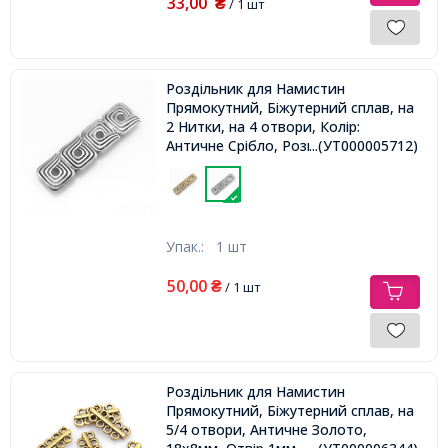
33,00
₴
/ 1 шт
Роздільник для Намистин
Прямокутний, Біжутерний сплав, на
2 Нитки, на 4 отвори, Колір:
Античне Срібло, Розмір: 55х15х2мм,
...(УТ000005712)
Отвір: 1мм,
Упак.:
1 шт
50,00
₴
/ 1 шт
Роздільник для Намистин
Прямокутний, Біжутерний сплав, на
5/4 отвори, Античне Золото,