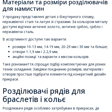
Матеріали та розміри розділювачів
для намистин
У продажу представлені деталі з біжутерного сплаву,
нержавіючої сталі та латуні зі стразами. За кольором металу
доступні відтінки античне золото, античне срібло, срібло і
нержавіюча сталь.
В асортименті доступні такі варіанти:
розміри 10-13 мм, 14-19 мм, 20-29 мм і 30 мм та більше;
отвори 1-1,9 мм і 2-2,9 мм;
акційні позиції та варіанти з міксом кольорів.
Таке різноманіття спрощує підбір комплектуючих для різних
технік складання. Завдяки поєднанню розмірів, матеріалів і
отворів простіше підібрати елементи під конкретний дизайн
прикраси.
Розділювачі рядів для
браслетів і кольє
Розділювачі рядів особливо затребувані в прикрасах, де