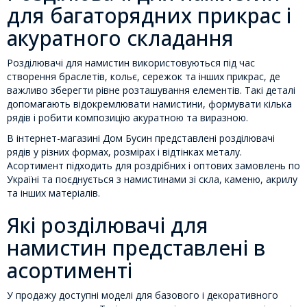
для багаторядних прикрас і
акуратного складання
Розділювачі для намистин використовуються під час
створення браслетів, кольє, сережок та інших прикрас, де
важливо зберегти рівне розташування елементів. Такі деталі
допомагають відокремлювати намистини, формувати кілька
рядів і робити композицію акуратною та виразною.
В інтернет-магазині Дом Бусин представлені розділювачі
рядів у різних формах, розмірах і відтінках металу.
Асортимент підходить для роздрібних і оптових замовлень по
Україні та поєднується з намистинами зі скла, каменю, акрилу
та інших матеріалів.
Які розділювачі для
намистин представлені в
асортименті
У продажу доступні моделі для базового і декоративного