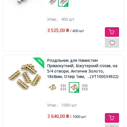
Упак.:
400 шт
3 525,00
₴
/ 400 шт
Роздільник для Намистин
Прямокутний, Біжутерний сплав, на
5/4 отвори, Античне Золото,
18х8мм, Отвір 1мм,
...(УТ100034922)
Упак.:
1000 шт
2 640,00
₴
/ 1000 шт