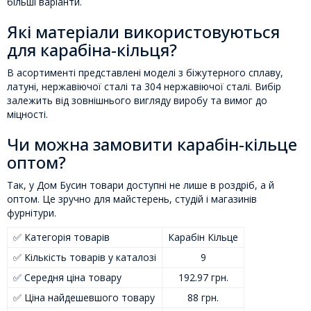
більші варіанти.
Які матеріали використовуються
для карабіна-кільця?
В асортименті представлені моделі з біжутерного сплаву,
латуні, нержавіючої сталі та 304 нержавіючої сталі. Вибір
залежить від зовнішнього вигляду виробу та вимог до
міцності.
Чи можна замовити карабін-кільце
оптом?
Так, у Дом Бусин товари доступні не лише в роздріб, а й
оптом. Це зручно для майстерень, студій і магазинів
фурнітури.
✅ Категорія товарів
Карабін Кільце
✅ Кількість товарів у каталозі
9
✅ Середня ціна товару
192.97 грн.
✅ Ціна найдешевшого товару
88 грн.