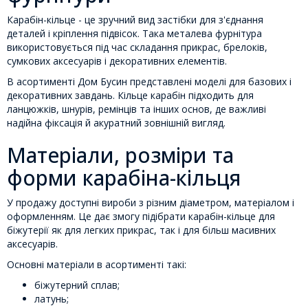
Карабін-кільце - це зручний вид застібки для з'єднання
деталей і кріплення підвісок. Така металева фурнітура
використовується під час складання прикрас, брелоків,
сумкових аксесуарів і декоративних елементів.
В асортименті Дом Бусин представлені моделі для базових і
декоративних завдань. Кільце карабін підходить для
ланцюжків, шнурів, ремінців та інших основ, де важливі
надійна фіксація й акуратний зовнішній вигляд.
Матеріали, розміри та
форми карабіна-кільця
У продажу доступні вироби з різним діаметром, матеріалом і
оформленням. Це дає змогу підібрати карабін-кільце для
біжутерії як для легких прикрас, так і для більш масивних
аксесуарів.
Основні матеріали в асортименті такі:
біжутерний сплав;
латунь;