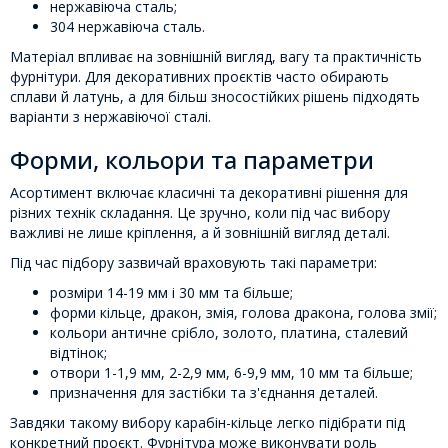
нержавіюча сталь;
304 нержавіюча сталь.
Матеріал впливає на зовнішній вигляд, вагу та практичність
фурнітури. Для декоративних проєктів часто обирають
сплави й латунь, а для більш зносостійких рішень підходять
варіанти з нержавіючої сталі.
Форми, кольори та параметри
Асортимент включає класичні та декоративні рішення для
різних технік складання. Це зручно, коли під час вибору
важливі не лише кріплення, а й зовнішній вигляд деталі.
Під час підбору зазвичай враховують такі параметри:
розміри 14-19 мм і 30 мм та більше;
форми кільце, дракон, змія, голова дракона, голова змії;
кольори античне срібло, золото, платина, сталевий
відтінок;
отвори 1-1,9 мм, 2-2,9 мм, 6-9,9 мм, 10 мм та більше;
призначення для застібки та з'єднання деталей.
Завдяки такому вибору карабін-кільце легко підібрати під
конкретний проєкт. Фурнітура може виконувати роль