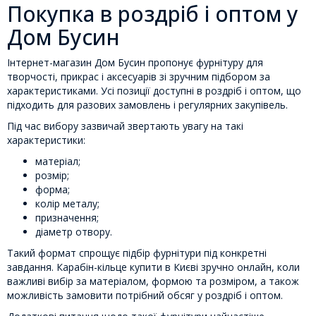
Покупка в роздріб і оптом у
Дом Бусин
Інтернет-магазин Дом Бусин пропонує фурнітуру для
творчості, прикрас і аксесуарів зі зручним підбором за
характеристиками. Усі позиції доступні в роздріб і оптом, що
підходить для разових замовлень і регулярних закупівель.
Під час вибору зазвичай звертають увагу на такі
характеристики:
матеріал;
розмір;
форма;
колір металу;
призначення;
діаметр отвору.
Такий формат спрощує підбір фурнітури під конкретні
завдання. Карабін-кільце купити в Києві зручно онлайн, коли
важливі вибір за матеріалом, формою та розміром, а також
можливість замовити потрібний обсяг у роздріб і оптом.