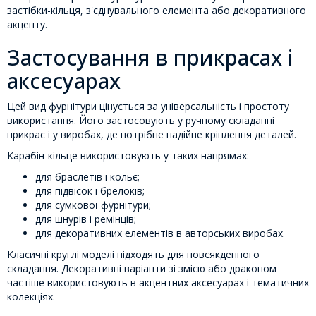
застібки-кільця, з'єднувального елемента або декоративного
акценту.
Застосування в прикрасах і
аксесуарах
Цей вид фурнітури цінується за універсальність і простоту
використання. Його застосовують у ручному складанні
прикрас і у виробах, де потрібне надійне кріплення деталей.
Карабін-кільце використовують у таких напрямах:
для браслетів і кольє;
для підвісок і брелоків;
для сумкової фурнітури;
для шнурів і ремінців;
для декоративних елементів в авторських виробах.
Класичні круглі моделі підходять для повсякденного
складання. Декоративні варіанти зі змією або драконом
частіше використовують в акцентних аксесуарах і тематичних
колекціях.