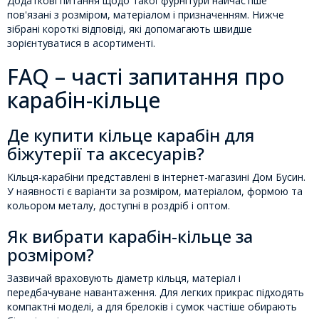
Додаткові питання щодо такої фурнітури найчастіше
пов'язані з розміром, матеріалом і призначенням. Нижче
зібрані короткі відповіді, які допомагають швидше
зорієнтуватися в асортименті.
FAQ – часті запитання про
карабін-кільце
Де купити кільце карабін для
біжутерії та аксесуарів?
Кільця-карабіни представлені в інтернет-магазині Дом Бусин.
У наявності є варіанти за розміром, матеріалом, формою та
кольором металу, доступні в роздріб і оптом.
Як вибрати карабін-кільце за
розміром?
Зазвичай враховують діаметр кільця, матеріал і
передбачуване навантаження. Для легких прикрас підходять
компактні моделі, а для брелоків і сумок частіше обирають