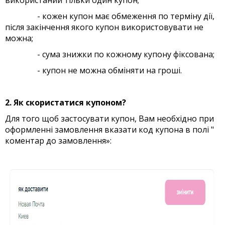
- кожен купон має обмеження по терміну дії,
після закінчення якого купон використовувати не
можна;
- сума знижки по кожному купону фіксована;
- купон не можна обміняти на гроші.
2. Як скористатися купоном?
Для того щоб застосувати купон, Вам необхідно при
оформленні замовлення вказати код купона в полі "
коментар до замовлення»: