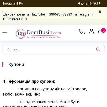
6 днів 10:49:17
Знижки -35%
Шановні клієнти! Наш Viber +380685472889 та Telegram
+380506989171
0
Купони
1. Інформація про купони:
- знижка по купону діє на всі товари,
включаючи акційні;
- на одне замовлення може бути
використаний тільки один купон;