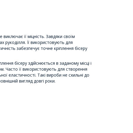
виключає її міцність. Завдяки своїм
х рукоділля. Її використовують для
ичність забезпечує точне кріплення бісеру
плення бісеру здійснюється в заданому місці і
ом. Часто її використовують для створення
ної еластичності. Такі вироби не схильні до
овнішній вигляд довгі роки.