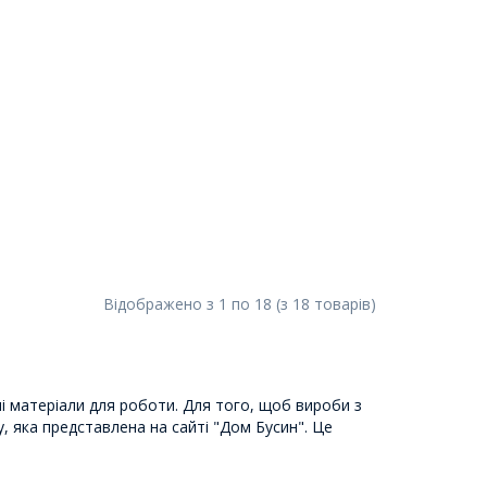
Відображено з
1
по
18
(з
18
товарів
)
ні матеріали для роботи. Для того, щоб вироби з
у, яка представлена на сайті "Дом Бусин". Це