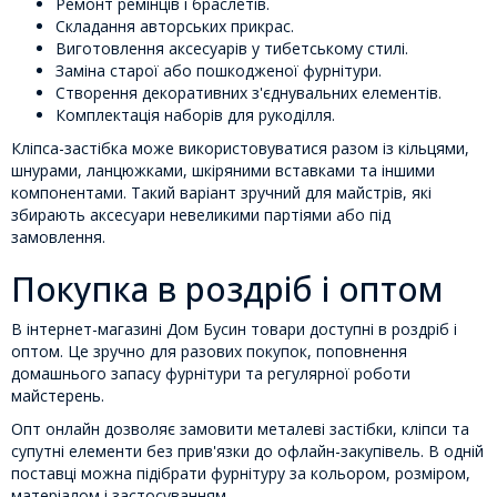
Ремонт ремінців і браслетів.
Складання авторських прикрас.
Виготовлення аксесуарів у тибетському стилі.
Заміна старої або пошкодженої фурнітури.
Створення декоративних з'єднувальних елементів.
Комплектація наборів для рукоділля.
Кліпса-застібка може використовуватися разом із кільцями,
шнурами, ланцюжками, шкіряними вставками та іншими
компонентами. Такий варіант зручний для майстрів, які
збирають аксесуари невеликими партіями або під
замовлення.
Покупка в роздріб і оптом
В інтернет-магазині Дом Бусин товари доступні в роздріб і
оптом. Це зручно для разових покупок, поповнення
домашнього запасу фурнітури та регулярної роботи
майстерень.
Опт онлайн дозволяє замовити металеві застібки, кліпси та
супутні елементи без прив'язки до офлайн-закупівель. В одній
поставці можна підібрати фурнітуру за кольором, розміром,
матеріалом і застосуванням.