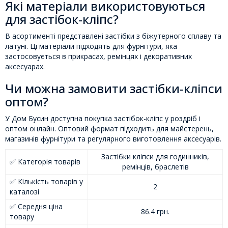
Які матеріали використовуються
для застібок-кліпс?
В асортименті представлені застібки з біжутерного сплаву та
латуні. Ці матеріали підходять для фурнітури, яка
застосовується в прикрасах, ремінцях і декоративних
аксесуарах.
Чи можна замовити застібки-кліпси
оптом?
У Дом Бусин доступна покупка застібок-кліпс у роздріб і
оптом онлайн. Оптовий формат підходить для майстерень,
магазинів фурнітури та регулярного виготовлення аксесуарів.
Застібки кліпси для годинників,
✅ Категорія товарів
ремінців, браслетів
✅ Кількість товарів у
2
каталозі
✅ Середня ціна
86.4 грн.
товару