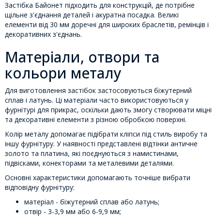
Застібка Байонет підходить для конструкцій, де потрібне
щільне з'єднання деталей і акуратна посадка. Великі
елементи від 30 мм доречні для широких браслетів, ремінців і
декоративних з'єднань.
Матеріали, отвори та
кольори металу
Для виготовлення застібок застосовуються біжутерний
сплав і латунь. Ці матеріали часто використовуються у
фурнітурі для прикрас, оскільки дають змогу створювати міцні
та декоративні елементи з різною обробкою поверхні.
Колір металу допомагає підібрати кліпси під стиль виробу та
іншу фурнітуру. У наявності представлені відтінки античне
золото та платина, які поєднуються з намистинами,
підвісками, конекторами та металевими деталями.
Основні характеристики допомагають точніше вибрати
відповідну фурнітуру:
матеріал - біжутерний сплав або латунь;
отвір - 3-3,9 мм або 6-9,9 мм;