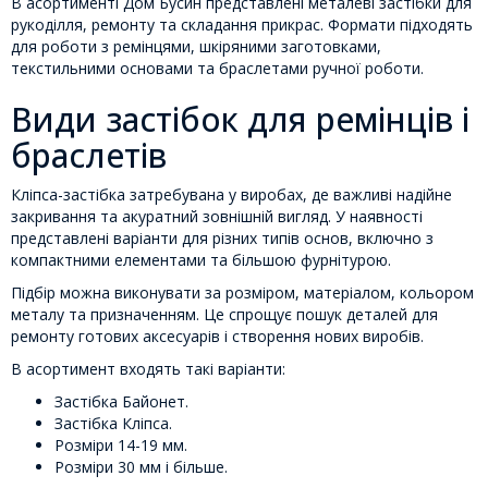
В асортименті Дом Бусин представлені металеві застібки для
рукоділля, ремонту та складання прикрас. Формати підходять
для роботи з ремінцями, шкіряними заготовками,
текстильними основами та браслетами ручної роботи.
Види застібок для ремінців і
браслетів
Кліпса-застібка затребувана у виробах, де важливі надійне
закривання та акуратний зовнішній вигляд. У наявності
представлені варіанти для різних типів основ, включно з
компактними елементами та більшою фурнітурою.
Підбір можна виконувати за розміром, матеріалом, кольором
металу та призначенням. Це спрощує пошук деталей для
ремонту готових аксесуарів і створення нових виробів.
В асортимент входять такі варіанти:
Застібка Байонет.
Застібка Кліпса.
Розміри 14-19 мм.
Розміри 30 мм і більше.