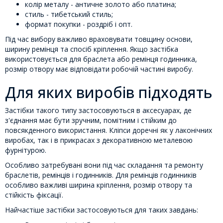
колір металу - античне золото або платина;
стиль - тибетський стиль;
формат покупки - роздріб і опт.
Під час вибору важливо враховувати товщину основи,
ширину ремінця та спосіб кріплення. Якщо застібка
використовується для браслета або ремінця годинника,
розмір отвору має відповідати робочій частині виробу.
Для яких виробів підходять
Застібки такого типу застосовуються в аксесуарах, де
з'єднання має бути зручним, помітним і стійким до
повсякденного використання. Кліпси доречні як у лаконічних
виробах, так і в прикрасах з декоративною металевою
фурнітурою.
Особливо затребувані вони під час складання та ремонту
браслетів, ремінців і годинників. Для ремінців годинників
особливо важливі ширина кріплення, розмір отвору та
стійкість фіксації.
Найчастіше застібки застосовуються для таких завдань: