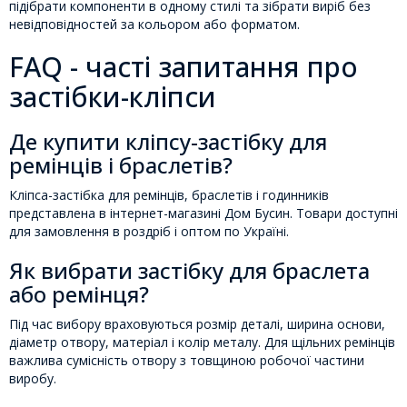
підібрати компоненти в одному стилі та зібрати виріб без
невідповідностей за кольором або форматом.
FAQ - часті запитання про
застібки-кліпси
Де купити кліпсу-застібку для
ремінців і браслетів?
Кліпса-застібка для ремінців, браслетів і годинників
представлена в інтернет-магазині Дом Бусин. Товари доступні
для замовлення в роздріб і оптом по Україні.
Як вибрати застібку для браслета
або ремінця?
Під час вибору враховуються розмір деталі, ширина основи,
діаметр отвору, матеріал і колір металу. Для щільних ремінців
важлива сумісність отвору з товщиною робочої частини
виробу.