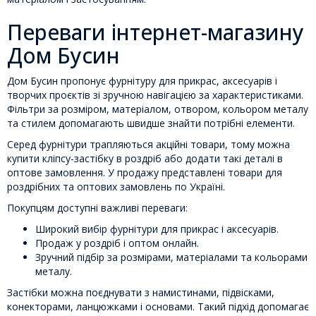
Переваги інтернет-магазину
Дом Бусин
Дом Бусин пропонує фурнітуру для прикрас, аксесуарів і
творчих проєктів зі зручною навігацією за характеристиками.
Фільтри за розміром, матеріалом, отвором, кольором металу
та стилем допомагають швидше знайти потрібні елементи.
Серед фурнітури трапляються акційні товари, тому можна
купити кліпсу-застібку в роздріб або додати такі деталі в
оптове замовлення. У продажу представлені товари для
роздрібних та оптових замовлень по Україні.
Покупцям доступні важливі переваги:
Широкий вибір фурнітури для прикрас і аксесуарів.
Продаж у роздріб і оптом онлайн.
Зручний підбір за розмірами, матеріалами та кольорами
металу.
Застібки можна поєднувати з намистинами, підвісками,
конекторами, ланцюжками і основами. Такий підхід допомагає