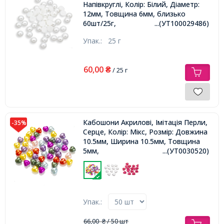
Напівкруглі, Колір: Білий, Діаметр:
12мм, Товщина 6мм, близько
60шт/25г,
...(УТ100029486)
Упак.:
25 г
60,00
₴
/ 25 г
Кабошони Акрилові, Імітація Перли,
-35%
Серце, Колір: Мікс, Розмір: Довжина
10.5мм, Ширина 10.5мм, Товщина
5мм,
...(УТ0030520)
Упак.:
66,00
/ 50 шт
₴