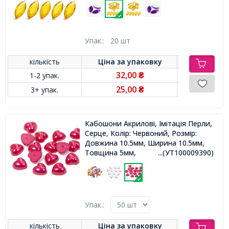
Упак.:
20 шт
кількість
Ціна за
упаковку
32,00
1-2 упак.
₴
25,00
3+ упак.
₴
Кабошони Акрилові, Імітація Перли,
Серце, Колір: Червоний, Розмір:
Довжина 10.5мм, Ширина 10.5мм,
Товщина 5мм,
...(УТ100009390)
Упак.:
кількість
Ціна за
упаковку