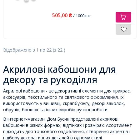
505,00
₴
/ 1000 шт
Відображено з
1
по
22
(з
22
)
Акрилові кабошони для
декору та рукоділля
Акрилові кабошони - це декоративні елементи для прикрас,
аксесуарів, текстильного та святкового оформлення. Їх
використовують у вишивці, скрапбукінгу, декорі заколок,
обручів, брошок та інших виробів ручної роботи.
В інтернет-магазині Дом Бусин представлені акрилові
кабошони в різних формах, відтінках і розмірах. Асортимент
підходить для точкового оздоблення, створення акцентів і
підбору декоративних деталей в одному стилі.