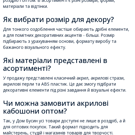
роздріб і оптом. В асортименті є різні розміри, форми,
матеріали та відтінки.
Як вибрати розмір для декору?
Для тонкого оздоблення частіше обирають дрібні елементи,
а для помітних декоративних акцентів - більші. Розмір
підбирають з урахуванням основи, формату виробу та
бажаного візуального ефекту.
Які матеріали представлені в
асортименті?
У продажу представлені класичний акрил, акрилові стрази,
акрилові перли та ABS пластик. Це дає змогу підібрати
декоративні елементи під різні завдання й візуальні ефекти.
Чи можна замовити акрилові
кабошони оптом?
Так, у Дом Бусин усі товари доступні не лише в роздріб, а й
для оптових покупок. Такий формат підходить для
майстерень, студій і магазинів товарів для творчості.