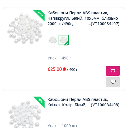
Кабошони Перли ABS пластик,
Напівкруглі, Білий, 10х5мм, близько
2000шт/490г,
...(УТ100034407)
Упак.:
490 г
625,00
₴
/ 490 г
Кабошони Перли ABS пластик,
Квітка, Колір: Білий, 11х3.5мм,
...(УТ100034408)
Упак.:
1000 шт