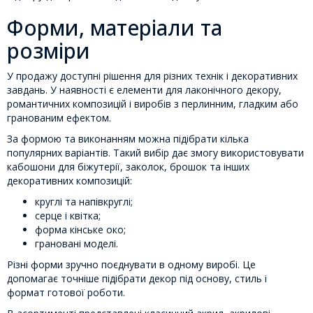
Форми, матеріали та
розміри
У продажу доступні рішення для різних технік і декоративних
завдань. У наявності є елементи для лаконічного декору,
романтичних композицій і виробів з перлинним, гладким або
гранованим ефектом.
За формою та виконанням можна підібрати кілька
популярних варіантів. Такий вибір дає змогу використовувати
кабошони для біжутерії, заколок, брошок та інших
декоративних композицій:
круглі та напівкруглі;
серце і квітка;
форма кінське око;
грановані моделі.
Різні форми зручно поєднувати в одному виробі. Це
допомагає точніше підібрати декор під основу, стиль і
формат готової роботи.