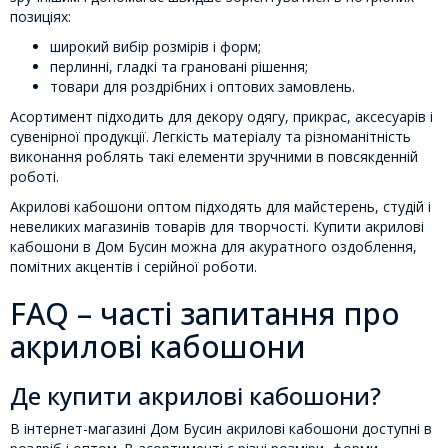
позиціях:
широкий вибір розмірів і форм;
перлинні, гладкі та грановані рішення;
товари для роздрібних і оптових замовлень.
Асортимент підходить для декору одягу, прикрас, аксесуарів і
сувенірної продукції. Легкість матеріалу та різноманітність
виконання роблять такі елементи зручними в повсякденній
роботі.
Акрилові кабошони оптом підходять для майстерень, студій і
невеликих магазинів товарів для творчості. Купити акрилові
кабошони в Дом Бусин можна для акуратного оздоблення,
помітних акцентів і серійної роботи.
FAQ – часті запитання про
акрилові кабошони
Де купити акрилові кабошони?
В інтернет-магазині Дом Бусин акрилові кабошони доступні в