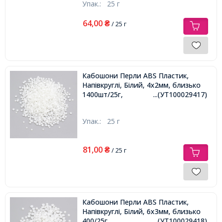
Упак.:
25 г
64,00
₴
/ 25 г
Кабошони Перли ABS Пластик,
Напівкруглі, Білий, 4х2мм, близько
1400шт/25г,
...(УТ100029417)
Упак.:
25 г
81,00
₴
/ 25 г
Кабошони Перли ABS Пластик,
Напівкруглі, Білий, 6х3мм, близько
400/25г,
...(УТ100029418)