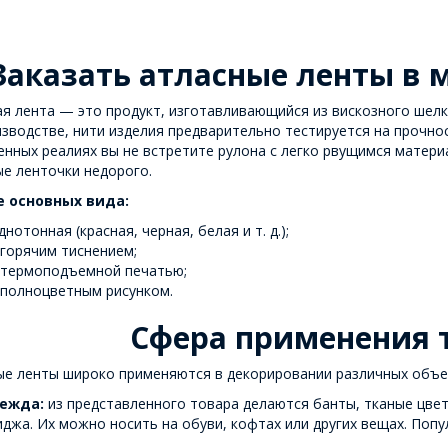
Заказать атласные ленты в 
я лента — это продукт, изготавливающийся из вискозного шелка
зводстве, нити изделия предварительно тестируется на прочнос
нных реалиях вы не встретите рулона с легко рвущимся матери
е ленточки недорого.
 основных вида:
днотонная (красная, черная, белая и т. д.);
 горячим тиснением;
 термоподъемной печатью;
 полноцветным рисунком.
Сфера применения 
ые ленты широко применяются в декорировании различных объе
ежда:
из представленного товара делаются банты, тканые цвет
джа. Их можно носить на обуви, кофтах или других вещах. Попу