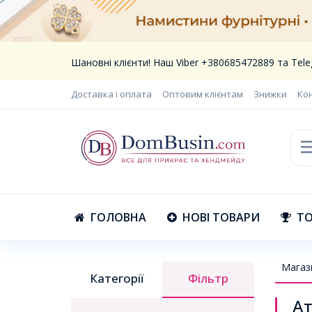
Шановні клієнти! Наш Viber +380685472889 та Te
Доставка і оплата
Оптовим клієнтам
Знижки
Ко
ГОЛОВНА
НОВІ ТОВАРИ
ТО
Магаз
Категорії
Фільтр
Ат