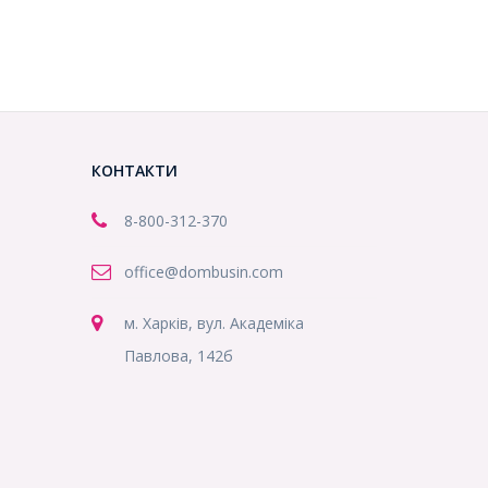
КОНТАКТИ
8-800
-312-370
office@dombusin.com
м. Харків, вул. Академіка
Павлова, 142б