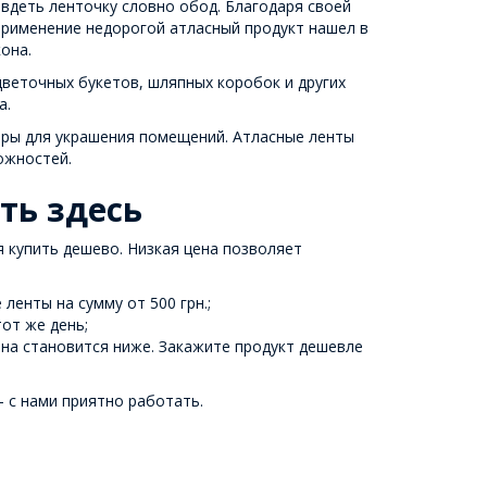
вдеть ленточку словно обод. Благодаря своей
применение недорогой атласный продукт нашел в
она.
веточных букетов, шляпных коробок и других
а.
иры для украшения помещений. Атласные ленты
ожностей.
ть здесь
 купить дешево. Низкая цена позволяет
ленты на сумму от 500 грн.;
от же день;
на становится ниже. Закажите продукт дешевле
 с нами приятно работать.