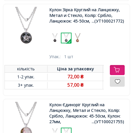
Кулон Зірка Круглий на Ланцюжку,
Метал и Стекло, Колір: Срібло,
Ланцюжок: 45-50см, Кулон: 27мм,
...(УТ100021772)
Упак.:
1 шт
кількість
Ціна за
упаковку
72,00
1-2 упак.
₴
57,00
3+ упак.
₴
Кулон Єдиноріг Круглий на
Ланцюжку, Метал и Стекло, Колір:
Срібло, Ланцюжок: 45-50см, Кулон:
27мм,
...(УТ100021755)