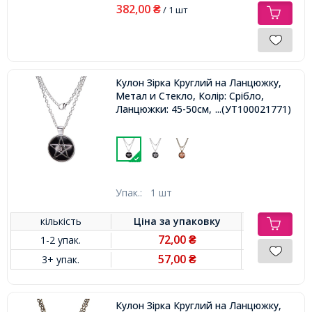
382,00
₴
/ 1 шт
Кулон Зірка Круглий на Ланцюжку,
Метал и Стекло, Колір: Срібло,
Ланцюжки: 45-50см, Кулон: 27мм,
...(УТ100021771)
Упак.:
1 шт
кількість
Ціна за
упаковку
72,00
1-2 упак.
₴
57,00
3+ упак.
₴
Кулон Зірка Круглий на Ланцюжку,