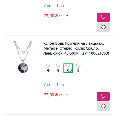
Упак.:
1 шт
73,00
₴
/ 1 шт
Кулон Вовк Круглий на Ланцюжку,
Метал и Стекло, Колір: Срібло,
Ланцюжок: 45-50см, Кулон: 27мм,
...(УТ100021763)
Упак.:
1 шт
72,00
₴
/ 1 шт