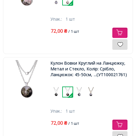
Упак.:
1 шт
72,00
₴
/ 1 шт
Кулон Вовки Круглий на Ланцюжку,
Метал и Стекло, Колір: Срібло,
Ланцюжок: 45-50см, Кулон: 27мм,
...(УТ100021761)
Упак.:
1 шт
72,00
₴
/ 1 шт