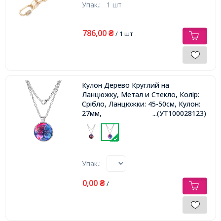
Упак.:
1 шт
786,00
₴
/ 1 шт
Кулон Дерево Круглий на
Ланцюжку, Метал и Стекло, Колір:
Срібло, Ланцюжки: 45-50см, Кулон:
27мм,
...(УТ100028123)
Упак.:
0,00
₴
/