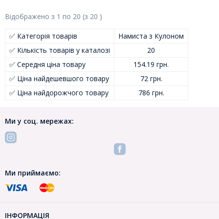
Відображено з
1
по
20
(з
20
)
✅ Категорія товарів
Намиста з Кулоном
✅ Кількість товарів у каталозі
20
✅ Середня ціна товару
154.19 грн.
✅ Ціна найдешевшого товару
72 грн.
✅ Ціна найдорожчого товару
786 грн.
Ми у соц. мережах:
Ми приймаємо:
ІНФОРМАЦІЯ