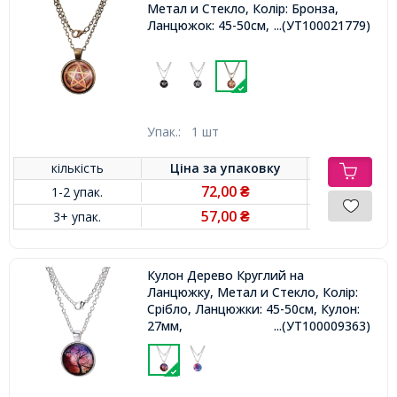
Метал и Стекло, Колір: Бронза,
Ланцюжок: 45-50см, Кулон: 27мм,
...(УТ100021779)
Упак.:
1 шт
кількість
Ціна за
упаковку
72,00
1-2 упак.
₴
57,00
3+ упак.
₴
Кулон Дерево Круглий на
Ланцюжку, Метал и Стекло, Колір:
Срібло, Ланцюжки: 45-50см, Кулон:
27мм,
...(УТ100009363)