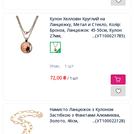
Кулон Хелловін Круглий на
Ланцюжку, Метал и Стекло, Колір:
Бронза, Ланцюжок: 45-50см, Кулон:
27мм,
...(УТ100021785)
Упак.:
1 шт
72,00
₴
/ 1 шт
Намисто Ланцюжок з Кулоном
Застібкою з Фіанітами Алюмінієва,
Золото, 46см,
...(УТ100022128)