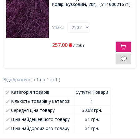
Колір: Бузковий, 20г,
...(УТ100021671)
Упак.:
257,00
₴
/ 250 г
Відображено з
1
по
1
(з
1
)
✅ Категорія товарів
Супутні Товари
✅ Кількість товарів у каталозі
1
✅ Середня ціна товару
30.68 грн.
✅ Ціна найдешевшого товару
31 грн.
✅ Ціна найдорожчого товару
31 грн.