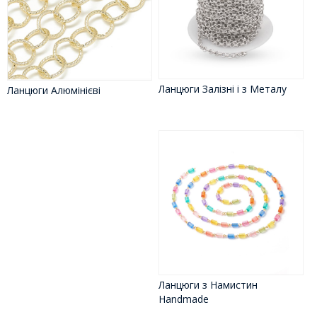
Ланцюги Залізні і з Металу
Ланцюги Алюмінієві
Ланцюги з Намистин
Handmade