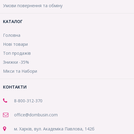
Умови повернення та обміну
КАТАЛОГ
Головна
Нові товари
Топ продажів
Знижки -35%
Мікси та Набори
КОНТАКТИ
8-800
-312-370
office@dombusin.com
м. Харків, вул. Академіка Павлова, 142б