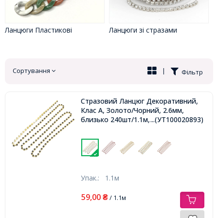
Ланцюги зі стразами
Ланцюги Пластикові
Сортування
|
Фільтр
Стразовий Ланцюг Декоративний,
Клас А, Золото/Чорний, 2.6мм,
близько 240шт/1.1м,
...(УТ100020893)
Упак.:
1.1м
59,00
₴
/ 1.1м