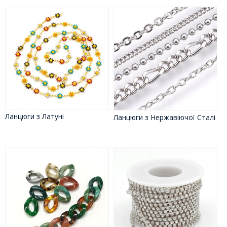
Ланцюги з Латуні
Ланцюги з Нержавіючої Сталі