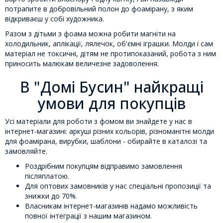
потрапите в добровільний полон до фоамірану, з яким
відкриваєш у собі художника.
Разом з дітьми з фоама можна робити магніти на
холодильник, аплікації, лялечок, об'ємні іграшки. Молди і сам
матеріал не токсичні, дітям не протипоказаний, робота з ним
приносить малюкам величезне задоволення.
В "Домі Бусин" найкращі
умови для покупців
Усі матеріали для роботи з фомом ви знайдете у нас в
інтернет-магазині: аркуші різних кольорів, різноманітні молди
для фоамірана, вирубки, шаблони - обирайте в каталозі та
замовляйте.
Роздрібним покупцям відправимо замовлення
післяплатою.
Для оптових замовників у нас спеціальні пропозиції та
знижки до 70%.
Власникам інтернет-магазинів надамо можливість
повної інтеграції з нашим магазином.