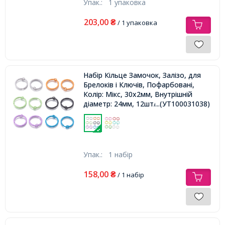
Упак.:
1 упаковка
203,00
₴
/ 1 упаковка
Набір Кільце Замочок, Залізо, для
Брелоків і Ключів, Пофарбовані,
Колір: Мікс, 30х2мм, Внутрішній
діаметр: 24мм, 12шт/набір,
...(УТ100031038)
Упак.:
1 набір
158,00
₴
/ 1 набір