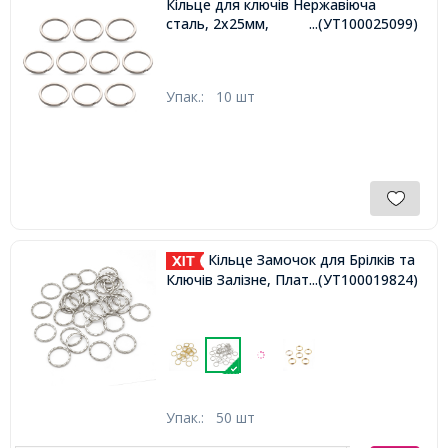
Кільце для ключів Нержавіюча
сталь, 2х25мм,
...(УТ100025099)
Упак.:
10 шт
Кільце Замочок для Брілків та
Ключів Залізне, Платина, 25х1.5мм,
...(УТ100019824)
Упак.:
50 шт