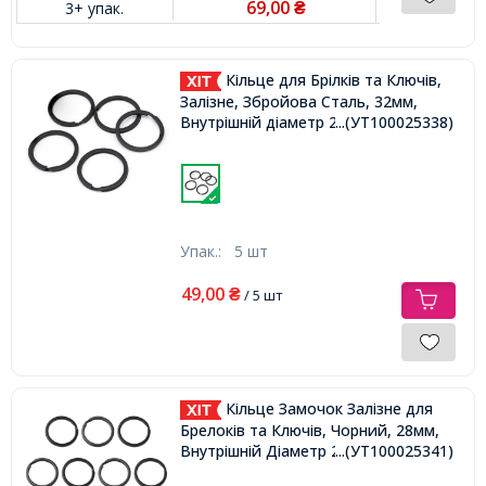
69,00
3+ упак.
₴
Кільце для Брілків та Ключів,
Залізне, Збройова Сталь, 32мм,
Внутрішній діаметр 26.8мм,
...(УТ100025338)
Упак.:
5 шт
49,00
₴
/ 5 шт
Кільце Замочок Залізне для
Брелоків та Ключів, Чорний, 28мм,
Внутрішній Діаметр 23мм,
...(УТ100025341)