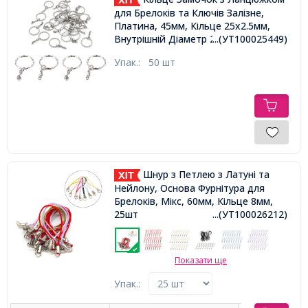
для Брелоків та Ключів Залізне,
Платина, 45мм, Кільце 25x2.5мм,
Внутрішній Діаметр 21мм
...(УТ100025449)
Упак.:
50 шт
Шнур з Петлею з Латуні та
Нейлону, Основа Фурнітура для
Брелоків, Мікс, 60мм, Кільце 8мм,
25шт
...(УТ100026212)
Показати ще
Упак.: