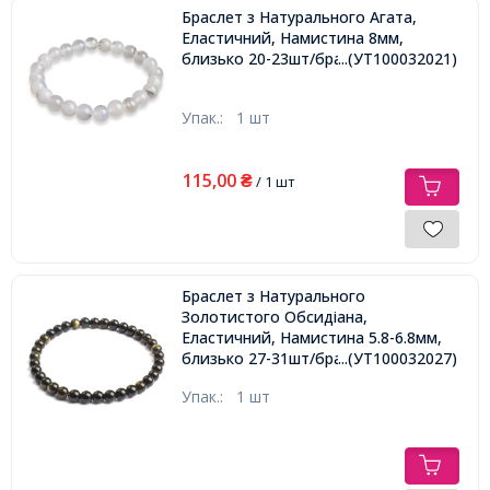
Браслет з Натурального Агата,
Еластичний, Намистина 8мм,
близько 20-23шт/браслет,
...(УТ100032021)
Упак.:
1 шт
115,00
₴
/ 1 шт
Браслет з Натурального
Золотистого Обсидіана,
Еластичний, Намистина 5.8-6.8мм,
близько 27-31шт/браслет,
...(УТ100032027)
Упак.:
1 шт