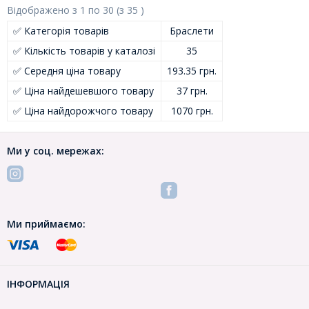
Відображено з
1
по
30
(з
35
)
✅ Категорія товарів
Браслети
✅ Кількість товарів у каталозі
35
✅ Середня ціна товару
193.35 грн.
✅ Ціна найдешевшого товару
37 грн.
✅ Ціна найдорожчого товару
1070 грн.
Ми у соц. мережах:
Ми приймаємо:
ІНФОРМАЦІЯ