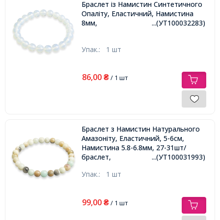
Браслет із Намистин Синтетичного
Опаліту, Еластичний, Намистина
8мм,
...(УТ100032283)
Упак.:
1 шт
86,00
₴
/ 1 шт
Браслет з Намистин Натурального
Амазоніту, Еластичний, 5-6см,
Намистина 5.8-6.8мм, 27-31шт/
браслет,
...(УТ100031993)
Упак.:
1 шт
99,00
₴
/ 1 шт