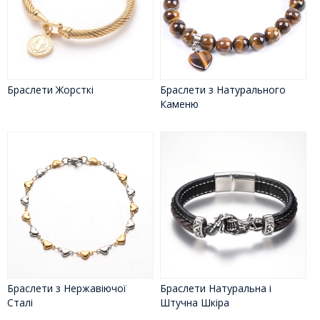
Браслети Жорсткі
Браслети з Натурального
Каменю
Браслети з Нержавіючої
Браслети Натуральна і
Сталі
Штучна Шкіра