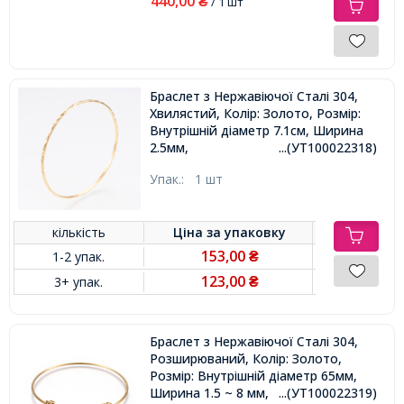
440,00
₴
/ 1 шт
Браслет з Нержавіючої Сталі 304,
Хвилястий, Колір: Золото, Розмір:
Внутрішній діаметр 7.1см, Ширина
2.5мм,
...(УТ100022318)
Упак.:
1 шт
кількість
Ціна за
упаковку
153,00
1-2 упак.
₴
123,00
3+ упак.
₴
Браслет з Нержавіючої Сталі 304,
Розширюваний, Колір: Золото,
Розмір: Внутрішній діаметр 65мм,
Ширина 1.5 ~ 8 мм,
...(УТ100022319)