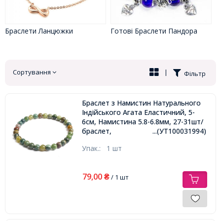
Браслети Ланцюжки
Готові Браслети Пандора
Сортування
|
Фільтр
Браслет з Намистин Натурального
Індійського Агата Еластичний, 5-
6см, Намистина 5.8-6.8мм, 27-31шт/
браслет,
...(УТ100031994)
Упак.:
1 шт
79,00
₴
/ 1 шт