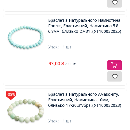
Браслет з Натурального Намистина
Говліт, Еластичний, Намистина 5.8-
6.8мм, близько 27-31шт/браслет,
...(УТ100032025)
Упак.:
1 шт
93,00
₴
/ 1 шт
Браслет з Натурального Амазоніту,
-35%
Еластичний, Намистина 10мм,
близько 17-20шт/браслет,
...(УТ100032023)
Упак.:
1 шт