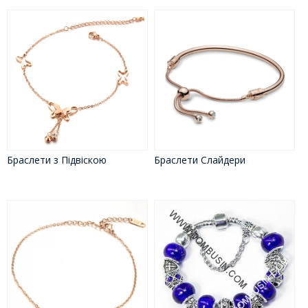
Браслети з Підвіскою
Браслети Слайдери