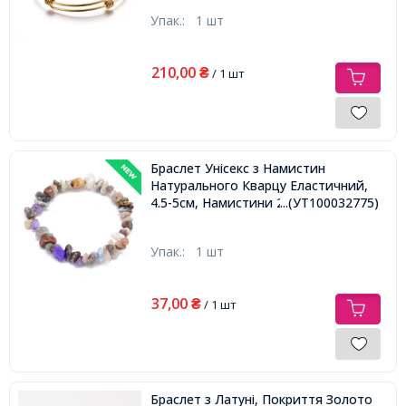
Упак.:
1 шт
210,00
₴
/ 1 шт
Браслет Унісекс з Намистин
Натурального Кварцу Еластичний,
4.5-5см, Намистини 2-15мм,
...(УТ100032775)
Упак.:
1 шт
37,00
₴
/ 1 шт
Браслет з Латуні, Покриття Золото