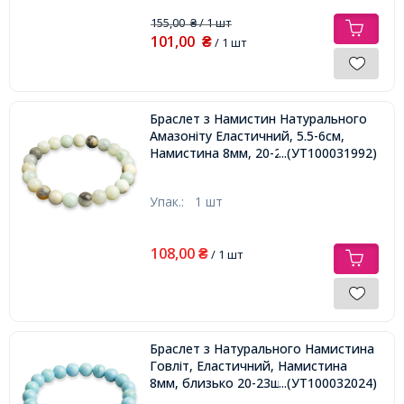
155,00
/ 1 шт
₴
101,00
₴
/ 1 шт
Браслет з Намистин Натурального
Амазоніту Еластичний, 5.5-6см,
Намистина 8мм, 20-23шт/браслет,
...(УТ100031992)
Упак.:
1 шт
108,00
₴
/ 1 шт
Браслет з Натурального Намистина
Говліт, Еластичний, Намистина
8мм, близько 20-23шт/браслет,
...(УТ100032024)