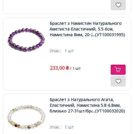
Браслет з Намистин Натурального
Аметиста Еластичний, 5.5-6см,
Намистина 8мм, 20-23шт/браслет,
...(УТ100031995)
Упак.:
1 шт
233,00
₴
/ 1 шт
Браслет з Натурального Агата,
Еластичний, Намистина 5.8-6.8мм,
близько 27-31шт/браслет,
...(УТ100032020)
Упак.:
1 шт