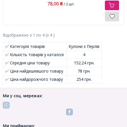
78,00
₴
/ 2 шт
Відображено з
1
по
4
(з
4
)
✅ Категорія товарів
Кулони з Перлів
✅ Кількість товарів у каталозі
4
✅ Середня ціна товару
152.24 грн.
✅ Ціна найдешевшого товару
78 грн.
✅ Ціна найдорожчого товару
254 грн.
Ми у соц. мережах:
Ми приймаємо: